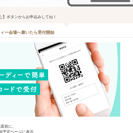
む】ボタンからお申込みしてね！
ティー会場へ着いたら受付開始
始直前に、
加予定ページに表示