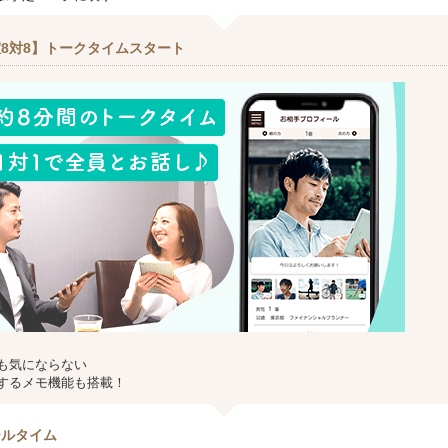
8対8】トークタイムスタート
も気にならない
するメモ機能も搭載！
ールタイム