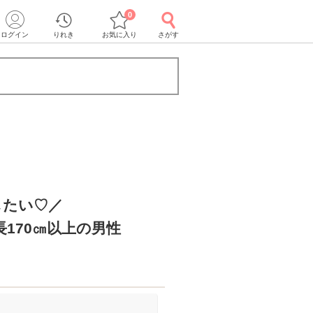
0
ログイン
りれき
お気に入り
さがす
したい♡／
長170㎝以上の男性