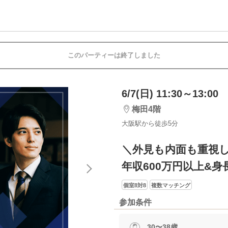
このパーティーは終了しました
6/7(日) 11:30～13:00
梅田4階
大阪駅から徒歩5分
＼外見も内面も重視
年収600万円以上&身
個室8対8
複数マッチング
参加条件
30〜38歳