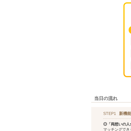
当日の流れ
STEP1
新機
◎「両想いの人
マッチングでき