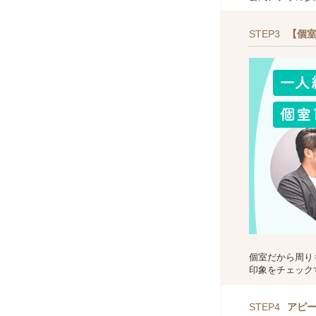
STEP3
【個室
個室だから周り
印象をチェック
STEP4
アピ