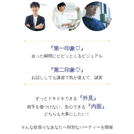
+‥‥‥‥‥‥‥‥‥‥‥‥‥‥‥‥‥‥‥‥‥+
『第一印象♡』
会った瞬間にビビッとくるビジュアル
『第二印象♡』
お話ししても謙虚で気が遣えて、誠実
+‥‥‥‥‥‥‥‥‥‥‥‥‥‥‥‥‥‥‥‥‥+
『外見』
ずっとドキドキできる
『内面』
相手を傷つけない、安心できる
どちらも大事にしたい！
そんな欲張りなあなたへ特別なパーティーを開催