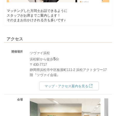
マッチングした方同士お話できるように
スタッフがお席までご案内します！
そのままお出かけされる方も多いです♪
アクセス
開催場所
ツヴァイ浜松
5
浜松駅から徒歩
分
〒430-7717
静岡県浜松市中区板屋町111-2 浜松アクトタワー17
階『ツヴァイ会場』
マップ・アクセス案内を見る
会場