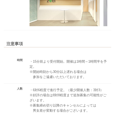
注意事項
時間
・15分前より受付開始。開催は1時間～1時間半を予
定。
※開始時刻から30分以上遅れる場合は
参加をご遠慮いただいております。
人数
・6対6程度で進行予定。（最少開催人数：3対3）
※好評の場合は8対8程度まで追加募集の可能性がご
ざいます。
※募集締め切り以降のキャンセルによっては
男女差が変動する場合がございます。