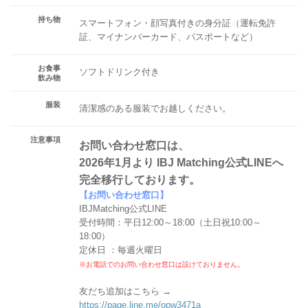
持ち物
スマートフォン・顔写真付きの身分証（運転免許
証、マイナンバーカード、パスポートなど）
お食事
ソフトドリンク付き
飲み物
服装
清潔感のある服装でお越しください。
注意事項
お問い合わせ窓口は、
2026年1月より IBJ Matching公式LINEへ
完全移行しております。
【お問い合わせ窓口】
IBJMatching公式LINE
受付時間：平日12:00～18:00（土日祝10:00～
18:00）
定休日 ：毎週火曜日
※お電話でのお問い合わせ窓口は設けておりません。
友だち追加はこちら →
https://page.line.me/opw3471a