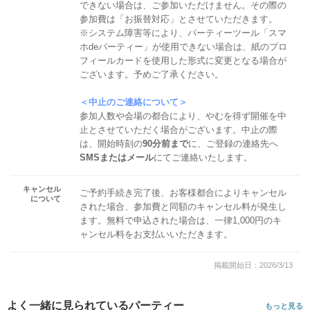
できない場合は、ご参加いただけません。その際の
参加費は「お振替対応」とさせていただきます。
※システム障害等により、パーティーツール「スマ
ホdeパーティー」が使用できない場合は、紙のプロ
フィールカードを使用した形式に変更となる場合が
ございます。予めご了承ください。
＜中止のご連絡について＞
参加人数や会場の都合により、やむを得ず開催を中
止とさせていただく場合がございます。中止の際
は、開始時刻の
90分前まで
に、ご登録の連絡先へ
SMSまたはメール
にてご連絡いたします。
キャンセル
ご予約手続き完了後、お客様都合によりキャンセル
について
された場合、参加費と同額のキャンセル料が発生し
ます。無料で申込された場合は、一律1,000円のキ
ャンセル料をお支払いいただきます。
掲載開始日：2026/3/13
よく一緒に見られているパーティー
もっと見る