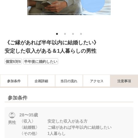
1
2
3
4
《ご縁があれば半年以内に結婚したい》
安定した収入がある＆1人暮らしの男性
個室6対6
半年後に婚約したい
参加条件
企画詳細
当日の流れ
アクセス
注意事項
参加条件
28〜35歳
〈収入〉 安定した収入がある方
男性
〈結婚観〉 ご縁があれば半年以内に結婚したい
〈その他〉 1人暮らし