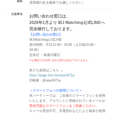
服装
清潔感のある服装でお越しください。
注意事項
お問い合わせ窓口は、
2026年1月より IBJ Matching公式LINEへ
完全移行しております。
【お問い合わせ窓口】
IBJMatching公式LINE
受付時間：平日12:00～18:00（土日祝10:00～
18:00）
定休日 ：毎週火曜日
※お電話でのお問い合わせ窓口は設けておりません。
友だち追加はこちら →
https://page.line.me/opw3471a
ID検索：@opw3471a
＜スマートフォンの使用について＞
本パーティーでは、ご自身のスマートフォンを使用
いたします。アカウントに登録されているメールが
受信可能なスマートフォンをご持参ください。
※メール受信不可、充電切れなどにより端末が使用