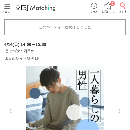
0
りれき
お気に入り
さがす
メニュー
このパーティーは終了しました
6/14(日) 14:00～15:30
ツヴァイ四日市
四日市駅から徒歩1分