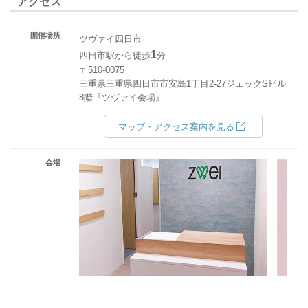
アクセス
開催場所
ツヴァイ四日市
1
四日市駅から徒歩
分
〒510-0075
三重県三重県四日市市安島1丁目2-27ジェックSビル
8階『ツヴァイ会場』
マップ・アクセス案内を見る
会場