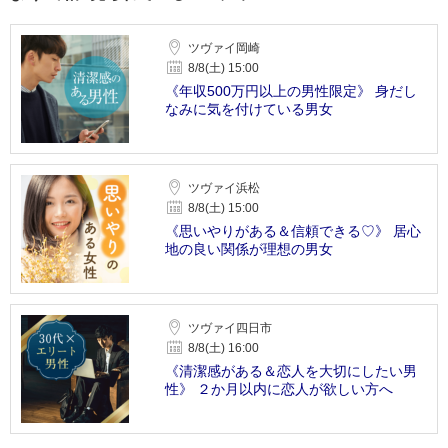
ツヴァイ岡崎
8/8(土) 15:00
《年収500万円以上の男性限定》 身だし
なみに気を付けている男女
ツヴァイ浜松
8/8(土) 15:00
《思いやりがある＆信頼できる♡》 居心
地の良い関係が理想の男女
ツヴァイ四日市
8/8(土) 16:00
《清潔感がある＆恋人を大切にしたい男
性》 ２か月以内に恋人が欲しい方へ