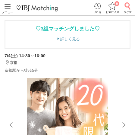
0
りれき
お気に入り
さがす
メニュー
♡3組マッチングしました♡
詳しく見る
7/4(土) 14:30～16:00
京都
京都駅から徒歩5分