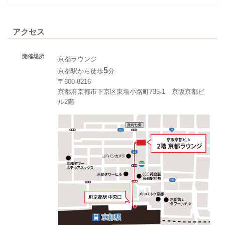
アクセス
開催場所
京都ラウンジ
5
京都駅から徒歩
分
〒600-8216
京都府京都市下京区東塩小路町735-1 京阪京都ビ
ル2階