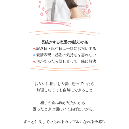
長続きする恋愛の秘訣3か条
♠
.記念日・誕生日は一緒にお祝いする
♠
.愛情表現・感謝の気持ちを忘れない
♠
.何かあったら話し合って一緒に解決
お互いに相手を大切に想っていたら
無理しなくても自然にできること
相手の喜ぶ顔が見たいから。
困ったときは側にいてあげたいから。
ずっと仲良しでいられるカップルになれる予感♡