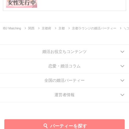
IBJ Matching
関西
京都府
京都
京都ラウンジの婚活パーティー
＼
婚活お役立ちコンテンツ
恋愛・婚活コラム
全国の婚活パーティー
運営者情報
パーティーを探す