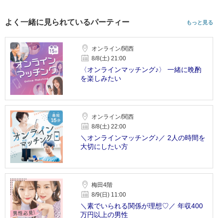
よく一緒に見られているパーティー
もっと見る
オンライン/関西
8/8(土) 21:00
〈オンラインマッチング♪〉 一緒に晩酌
を楽しみたい
オンライン/関西
8/8(土) 22:00
＼オンラインマッチング♪／ 2人の時間を
大切にしたい方
梅田4階
8/9(日) 11:00
＼素でいられる関係が理想♡／ 年収400
万円以上の男性