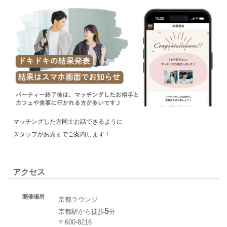
マッチングした方同士お話できるように
スタッフがお席までご案内します！
アクセス
開催場所
京都ラウンジ
5
京都駅から徒歩
分
〒600-8216