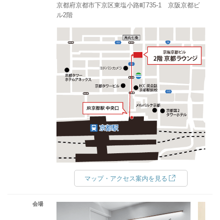
京都府京都市下京区東塩小路町735-1 京阪京都ビ
ル2階
マップ・アクセス案内を見る
会場