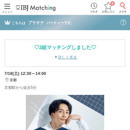
0
りれき
お気に入り
さがす
メニュー
プラチナ
こちらは
パーティーです。
♡2組マッチングしました♡
詳しく見る
7/18(土) 12:30～14:00
京都
京都駅から徒歩5分