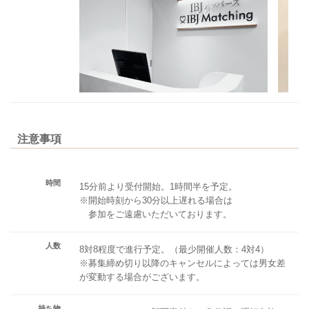
注意事項
時間
15分前より受付開始。1時間半を予定。
※開始時刻から30分以上遅れる場合は
参加をご遠慮いただいております。
人数
8対8程度で進行予定。（最少開催人数：4対4）
※募集締め切り以降のキャンセルによっては男女差
が変動する場合がございます。
持ち物