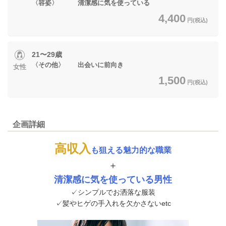
〈容姿〉 清潔感に気を使っている
4,400
円(税込)
21〜29歳
〈その他〉 出会いに前向き
女性
1,500
円(税込)
企画詳細
高収入
も狙える魅力的な職業
＋
清潔感に気を使っている男性
✓シンプルでお洒落な服装
✓髪やヒゲの手入れを欠かさないetc