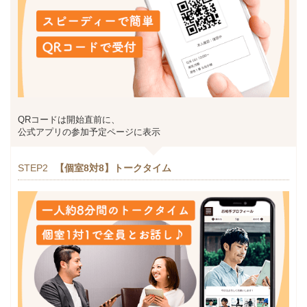
QRコードは開始直前に、
公式アプリの参加予定ページに表示
STEP2
【個室8対8】トークタイム