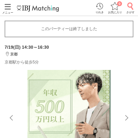
0
りれき
お気に入り
さがす
メニュー
このパーティーは終了しました
7/19(日) 14:30～16:30
京都
京都駅から徒歩5分