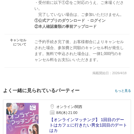
・受付前に以下①②をご対応のうえ、ご来場くださ
い。
完了していない場合は、ご参加いただけません。
①公式アプリのダウンロード ・ログイン
②本人確認書類の事前アップロード
キャンセル
ご予約手続き完了後、お客様都合によりキャンセル
について
された場合、参加費と同額のキャンセル料が発生し
ます。無料で申込された場合は、一律1,000円のキ
ャンセル料をお支払いいただきます。
掲載開始日：2026/4/18
よく一緒に見られているパーティー
もっと見る
オンライン/関西
8/6(木) 21:00
【オンラインマッチング】 1回目のデー
トはカフェに行きたい男女1回目のデート
はカ