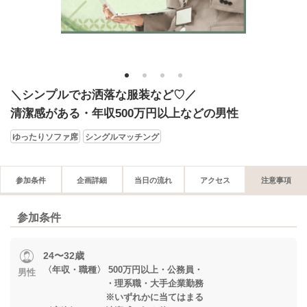
1
2
3
4
＼シンプルでお洒落な服装など♡／
清潔感がある・年収500万円以上などの男性
ゆったりソファ席
シングルマッチング
参加条件
企画詳細
当日の流れ
アクセス
注意事項
参加条件
24〜32歳
〈年収・職種〉 500万円以上・公務員・
男性
・理系職・大手企業勤務
※いずれかに当てはまる