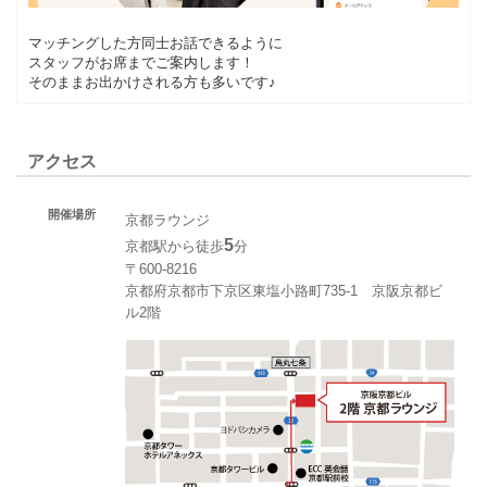
マッチングした方同士お話できるように
スタッフがお席までご案内します！
そのままお出かけされる方も多いです♪
アクセス
開催場所
京都ラウンジ
5
京都駅から徒歩
分
〒600-8216
京都府京都市下京区東塩小路町735-1 京阪京都ビ
ル2階