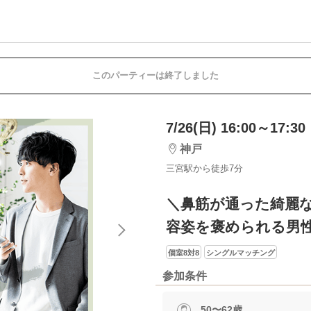
このパーティーは終了しました
7/26(日) 16:00～17:30
神戸
三宮駅から徒歩7分
＼鼻筋が通った綺麗
容姿を褒められる男
個室8対8
シングルマッチング
参加条件
50〜62歳