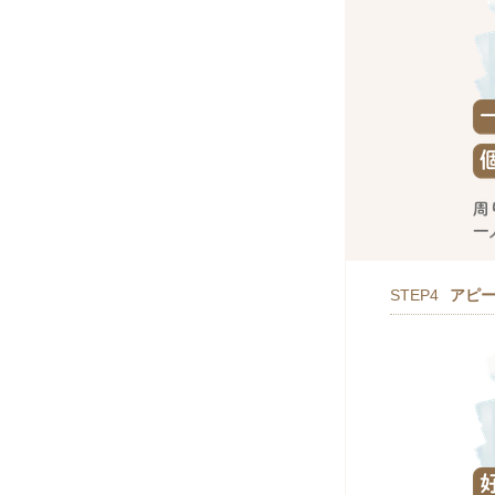
STEP4
アピ