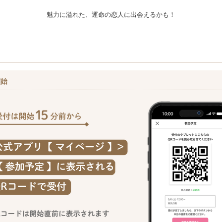
魅力に溢れた、運命の恋人に出会えるかも！
開始