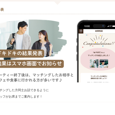
発表
チングした方同士お話できるように
ッフがお席までご案内します！