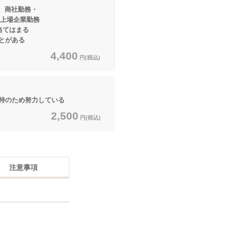
・ 商社勤務・
場企業勤務
はまる
とがある
4,400
円(税込)
のため努力している
2,500
円(税込)
注意事項