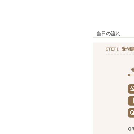
当日の流れ
STEP1
受付