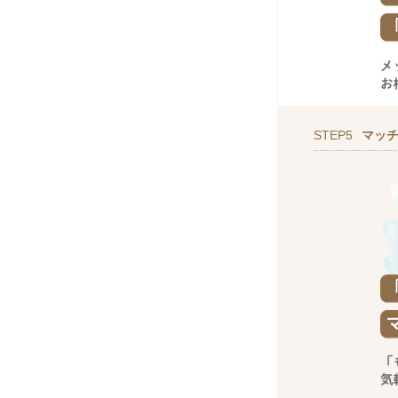
STEP5
マッ