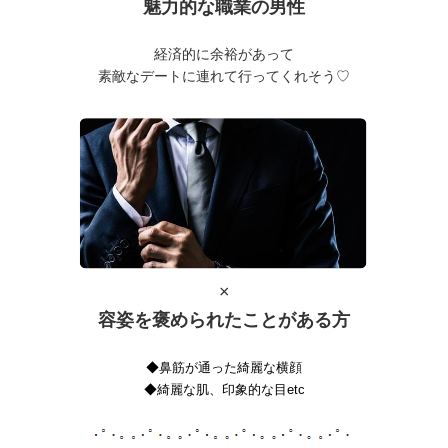
魅力的な職業の男性
経済的に余裕があって
素敵なデートに連れて行ってくれそう♡
×
容姿を褒められたことがある方
◆鼻筋が通った綺麗な横顔
◆綺麗な肌、印象的な目etc