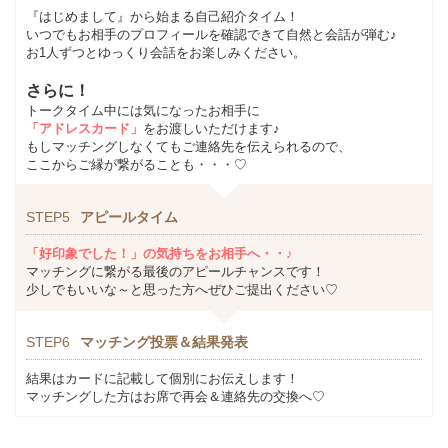
『はじめまして』から始まる自己紹介タイム！
いつでもお相手のプロフィールを確認できて自然と会話が弾む♪
お1人ずつとゆっくり会話をお楽しみください。
さらに！
トークタイム中には気になったお相手に
「アドレスカード」
をお渡しいただけます♪
もしマッチングしなくてもご連絡先を伝えられるので、
ここからご縁が繋がることも・・・♡
STEP5
アピールタイム
「好印象でした！」の気持ちをお相手へ・・♪
マッチングに繋がる最後のアピールチャンスです！
少しでもいいな～と思った方へぜひご提出ください♡
STEP6
マッチング投票＆結果発表
結果はカードに記載して個別にお伝えします！
マッチングした方はお席で再会＆連絡先の交換へ♡