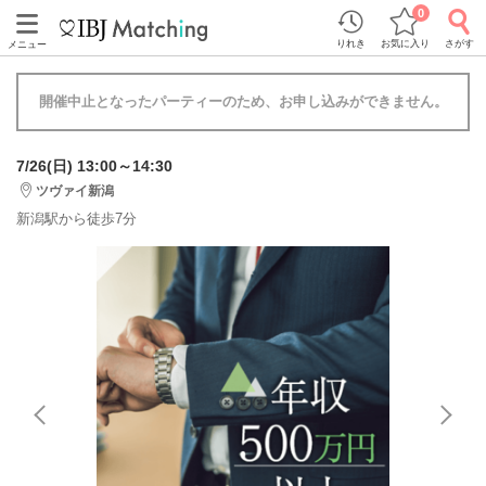
0
りれき
お気に入り
さがす
メニュー
開催中止となったパーティーのため、お申し込みができません。
7/26(日) 13:00～14:30
ツヴァイ新潟
新潟駅から徒歩7分