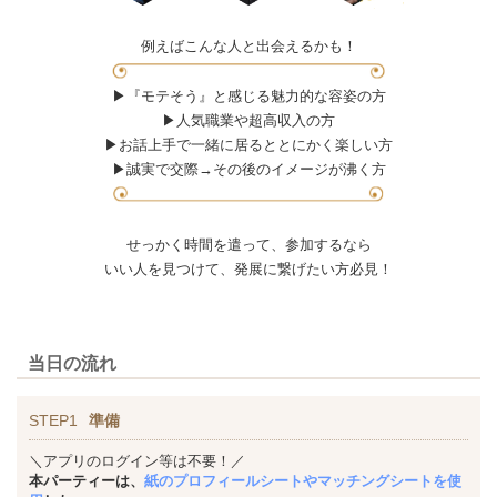
例えばこんな人と出会えるかも！
▶『モテそう』と感じる魅力的な容姿の方
▶人気職業や超高収入の方
▶お話上手で一緒に居るととにかく楽しい方
▶誠実で交際→その後のイメージが沸く方
せっかく時間を遣って、参加するなら
いい人を見つけて、発展に繋げたい方必見！
当日の流れ
STEP1
準備
＼アプリのログイン等は不要！／
本パーティーは、
紙のプロフィールシートやマッチングシートを使