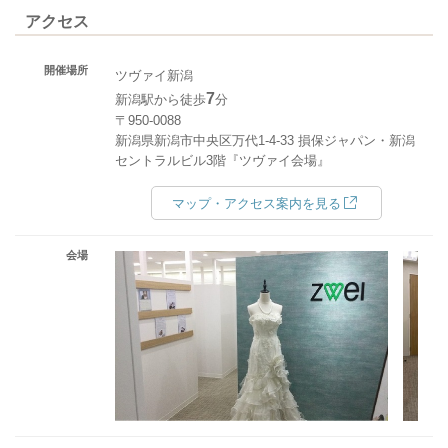
アクセス
開催場所
ツヴァイ新潟
7
新潟駅から徒歩
分
〒950-0088
新潟県新潟市中央区万代1-4-33 損保ジャパン・新潟
セントラルビル3階『ツヴァイ会場』
マップ・アクセス案内を見る
会場