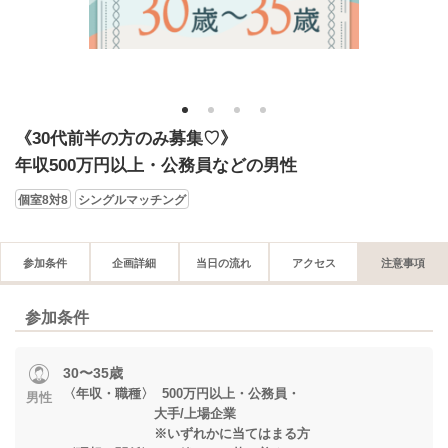
1
2
3
4
《30代前半の方のみ募集♡》
年収500万円以上・公務員などの男性
個室8対8
シングルマッチング
参加条件
企画詳細
当日の流れ
アクセス
注意事項
参加条件
30〜35歳
〈年収・職種〉 500万円以上・公務員・
男性
大手/上場企業
※いずれかに当てはまる方