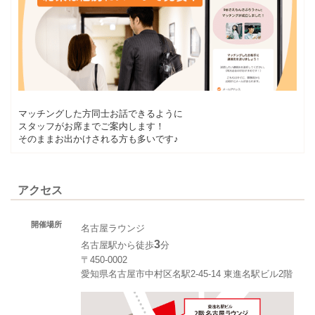
マッチングした方同士お話できるように
スタッフがお席までご案内します！
そのままお出かけされる方も多いです♪
アクセス
開催場所
名古屋ラウンジ
3
名古屋駅から徒歩
分
〒450-0002
愛知県名古屋市中村区名駅2-45-14 東進名駅ビル2階