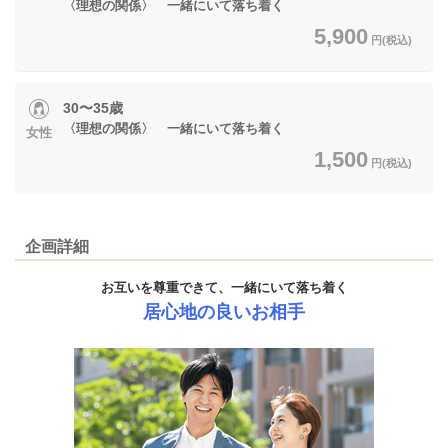
〈理想の関係〉 一緒にいて落ち着く
5,900
円(税込)
30〜35歳
〈理想の関係〉 一緒にいて落ち着く
女性
1,500
円(税込)
企画詳細
お互いを尊重できて、一緒にいて落ち着く
居心地の良いお相手