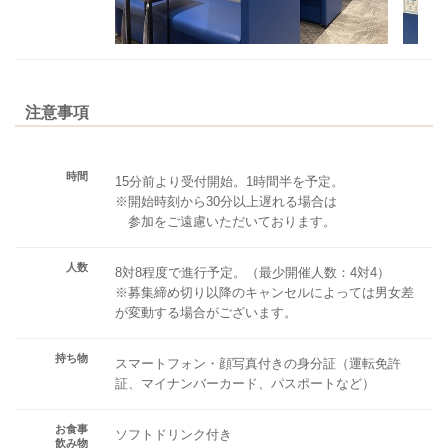
注意事項
時間
15分前より受付開始。1時間半を予定。
※開始時刻から30分以上遅れる場合は
参加をご遠慮いただいております。
人数
8対8程度で進行予定。（最少開催人数：4対4）
※募集締め切り以降のキャンセルによっては男女差
が変動する場合がございます。
持ち物
スマートフォン・顔写真付きの身分証（運転免許
証、マイナンバーカード、パスポートなど）
お食事
ソフトドリンク付き
飲み物