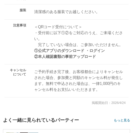
服装
清潔感のある服装でお越しください。
注意事項
＜QRコード受付について＞
・受付前に以下①②をご対応のうえ、ご来場くださ
い。
完了していない場合は、ご参加いただけません。
①公式アプリのダウンロード ・ログイン
②本人確認書類の事前アップロード
キャンセル
ご予約手続き完了後、お客様都合によりキャンセル
について
された場合、参加費と同額のキャンセル料が発生し
ます。無料で申込された場合は、一律1,000円のキ
ャンセル料をお支払いいただきます。
掲載開始日：2026/4/24
よく一緒に見られているパーティー
もっと見る