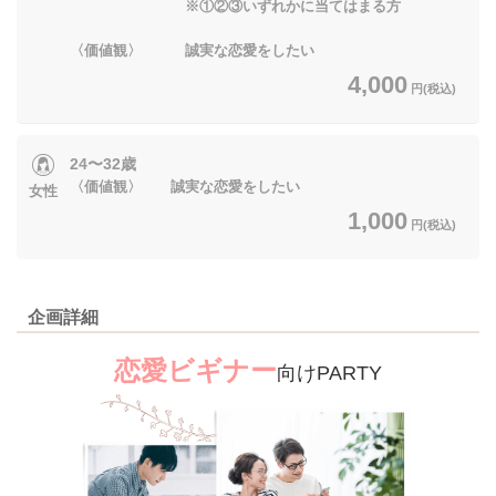
※①②③いずれかに当てはまる方
〈価値観〉 誠実な恋愛をしたい
4,000
円(税込)
24〜32歳
〈価値観〉 誠実な恋愛をしたい
女性
1,000
円(税込)
企画詳細
恋愛ビギナー
向けPARTY