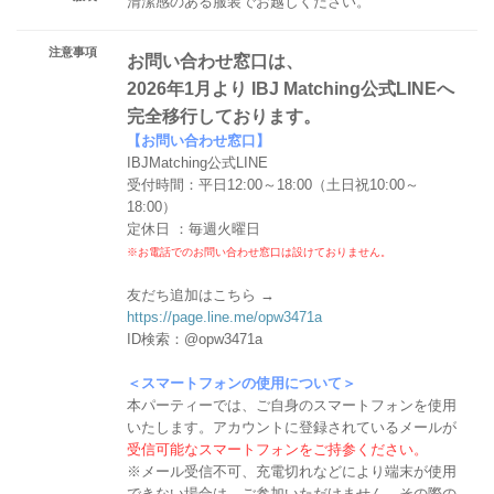
清潔感のある服装でお越しください。
注意事項
お問い合わせ窓口は、
2026年1月より IBJ Matching公式LINEへ
完全移行しております。
【お問い合わせ窓口】
IBJMatching公式LINE
受付時間：平日12:00～18:00（土日祝10:00～
18:00）
定休日 ：毎週火曜日
※お電話でのお問い合わせ窓口は設けておりません。
友だち追加はこちら →
https://page.line.me/opw3471a
ID検索：@opw3471a
＜スマートフォンの使用について＞
本パーティーでは、ご自身のスマートフォンを使用
いたします。アカウントに登録されているメールが
受信可能なスマートフォンをご持参ください。
※メール受信不可、充電切れなどにより端末が使用
できない場合は、ご参加いただけません。その際の