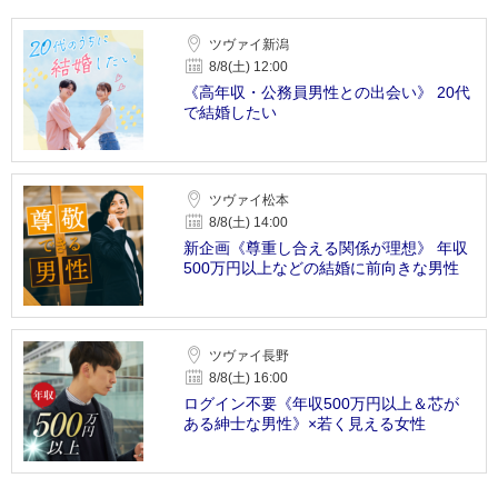
ツヴァイ新潟
8/8(土) 12:00
《高年収・公務員男性との出会い》 20代
で結婚したい
ツヴァイ松本
8/8(土) 14:00
新企画《尊重し合える関係が理想》 年収
500万円以上などの結婚に前向きな男性
ツヴァイ長野
8/8(土) 16:00
ログイン不要《年収500万円以上＆芯が
ある紳士な男性》×若く見える女性