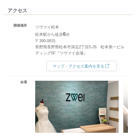
アクセス
開催場所
ツヴァイ松本
6
松本駅から徒歩
分
〒390-0815
長野県長野県松本市深志2丁目5-26 松本第一ビル
ディング5F『ツヴァイ会場』
マップ・アクセス案内を見る
会場