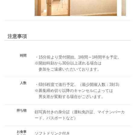
注意事項
時間
・15分前より受付開始。1時間～1時間半を予定。
※開始時刻から30分以上遅れる場合は
参加をご遠慮いただいております。
人数
・6対6程度で進行予定。（最少開催人数：3対3）
※募集締め切り以降のキャンセルによっては
男女差が変動する場合がございます。
持ち物
顔写真付きの身分証（運転免許証、マイナンバーカ
ード、パスポートなど）
お食事
ソフトドリンク付き