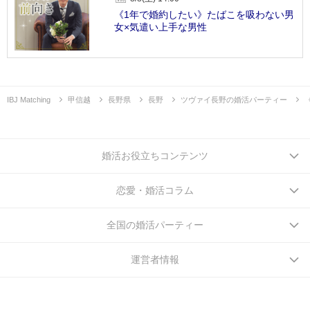
《1年で婚約したい》たばこを吸わない男
女×気遣い上手な男性
IBJ Matching
甲信越
長野県
長野
ツヴァイ長野の婚活パーティー
婚活お役立ちコンテンツ
恋愛・婚活コラム
全国の婚活パーティー
運営者情報