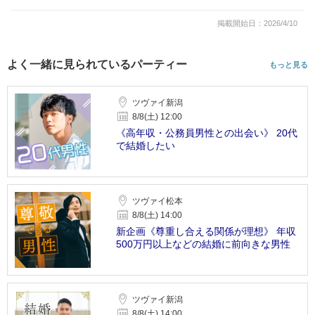
掲載開始日：2026/4/10
よく一緒に見られているパーティー
もっと見る
ツヴァイ新潟
8/8(土) 12:00
《高年収・公務員男性との出会い》 20代
で結婚したい
ツヴァイ松本
8/8(土) 14:00
新企画《尊重し合える関係が理想》 年収
500万円以上などの結婚に前向きな男性
ツヴァイ新潟
8/8(土) 14:00