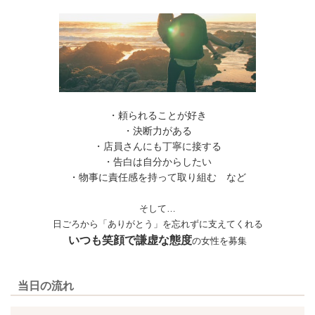
・頼られることが好き
・決断力がある
・店員さんにも丁寧に接する
・告白は自分からしたい
・物事に責任感を持って取り組む など
そして…
日ごろから「ありがとう」を忘れずに支えてくれる
いつも笑顔で謙虚な態度
の
女性を募集
当日の流れ