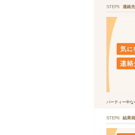
STEP5
連絡
パーティー中な
STEP6
結果