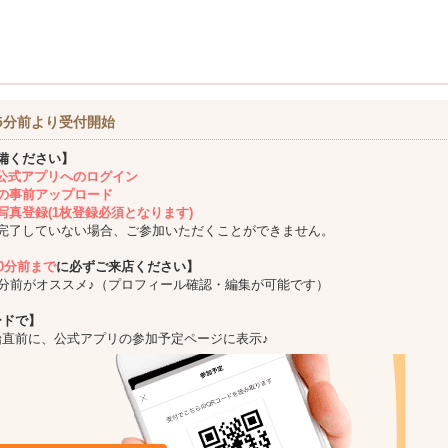
5分前より受付開始
備ください】
ing公式アプリへのログイン
の事前アップロード
写真登録(1枚登録必須となります)
完了していない場合、ご参加いただくことができません。
10分前まで
に必ずご来店ください】
5分前がオススメ♪（プロフィール確認・編集が可能です）
ードで】
始直前に、公式アプリの参加予定ページに表示♪