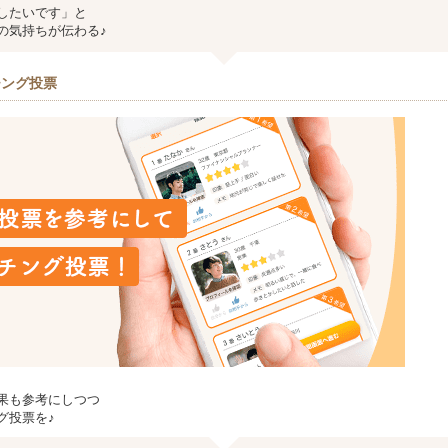
したいです」と
の気持ちが伝わる♪
チング投票
果も参考にしつつ
グ投票を♪