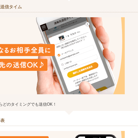
先送信タイム
らどのタイミングでも送信OK！
発表