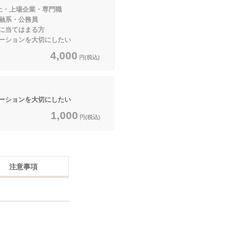
上・上場企業・専門職
・公務員
てはまる方
ーションを大切にしたい
4,000
円(税込)
ーションを大切にしたい
1,000
円(税込)
注意事項