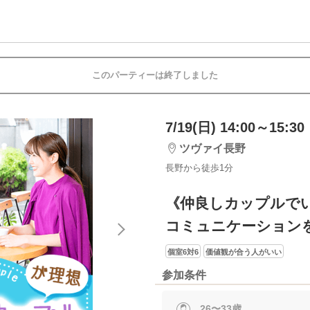
このパーティーは終了しました
7/19(日) 14:00～15:30
ツヴァイ長野
長野から徒歩1分
《仲良しカップルで
コミュニケーション
個室6対6
価値観が合う人がいい
参加条件
26〜33歳