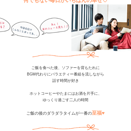
何でもない毎日がいちばんの幸せ♡
ご飯を食べた後、ソファーを背もたれに
BGM代わりにバラエティー番組を流しながら
話す時間が好き
ホットコーヒーやたまにはお酒を片手に、
ゆっくり過ごす二人の時間
至福♥
ご飯の後のダラダラタイムが一番の