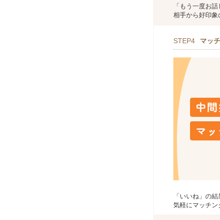
「もう一度お話
相手から好印象
STEP4
マッ
「いいね」の結
気軽にマッチン