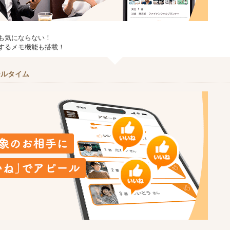
も気にならない！
するメモ機能も搭載！
ールタイム