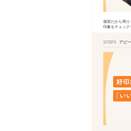
個室だから周り
印象をチェック
STEP3
アピ