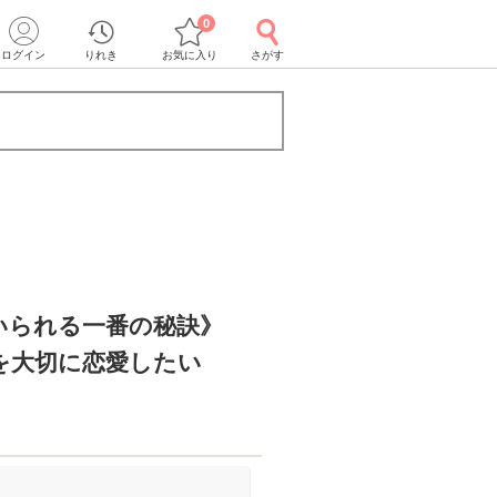
0
ログイン
りれき
お気に入り
さがす
いられる一番の秘訣》
を大切に恋愛したい