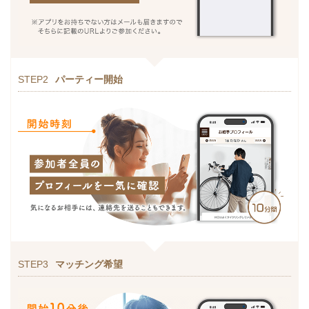
STEP2
パーティー開始
STEP3
マッチング希望