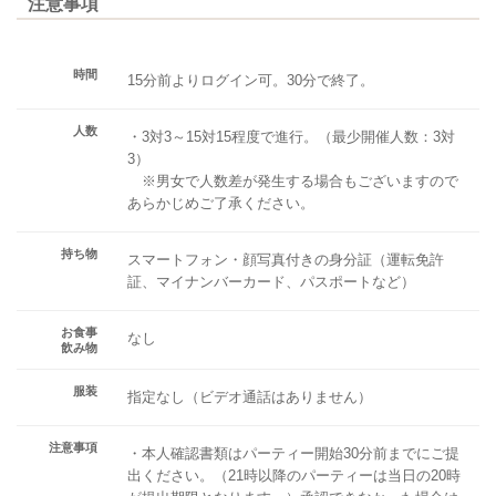
注意事項
時間
15分前よりログイン可。30分で終了。
人数
・3対3～15対15程度で進行。（最少開催人数：3対
3）
※男女で人数差が発生する場合もございますので
あらかじめご了承ください。
持ち物
スマートフォン・顔写真付きの身分証（運転免許
証、マイナンバーカード、パスポートなど）
お食事
なし
飲み物
服装
指定なし（ビデオ通話はありません）
注意事項
・本人確認書類はパーティー開始30分前までにご提
出ください。（21時以降のパーティーは当日の20時