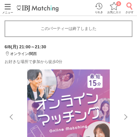
0
りれき
お気に入り
さがす
メニュー
このパーティーは終了しました
6/8(月) 21:00～21:30
オンライン/関西
お好きな場所で参加から徒歩0分