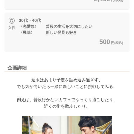
30代・40代
〈恋愛観〉 普段の生活を大切にしたい
女性
〈興味〉 新しい発見も好き
500
円(税込)
企画詳細
週末はあまり予定を詰め込み過ぎず、
でも気が向いたら一緒に新しいことに挑戦してみる。
例えば、普段行かないカフェでゆっくり過ごしたり、
近くの街を散歩したり。