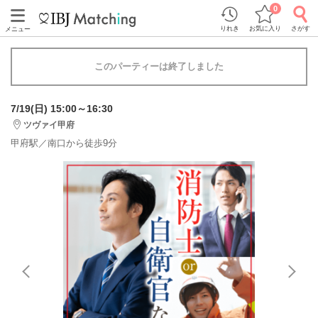
0
りれき
お気に入り
さがす
メニュー
このパーティーは終了しました
7/19(日) 15:00～16:30
ツヴァイ甲府
甲府駅／南口から徒歩9分