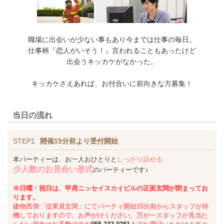
職場に出会いが少ない事もあり今までは仕事の毎日。
仕事柄『恋人がいそう！』言われることもあったけど
出会うキッカケがなかった。
キッカケさえあれば、お付合いに前向きな方募集！
当日の流れ
STEP1
開催15分前より受付開始
本パーティーは、お一人おひとりと
しっかり話せる
少人数のお見合い形式
のパーティーです♪
※日曜・祝日は、甲府ニッセイスカイビルの正面玄関が閉まってお
ります。
建物西側「従業員玄関」にてパーティ開始15分前からスタッフが待
機しておりますので、お声がけください。万が一スタッフが見当た