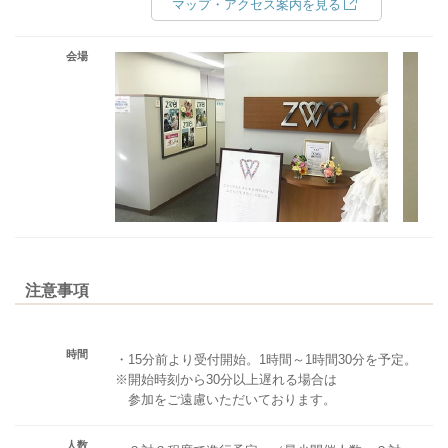
マップ・アクセス案内を見る
会場
注意事項
時間
・15分前より受付開始。1時間～1時間30分を予定。
※開始時刻から30分以上遅れる場合は
参加をご遠慮いただいております。
人数