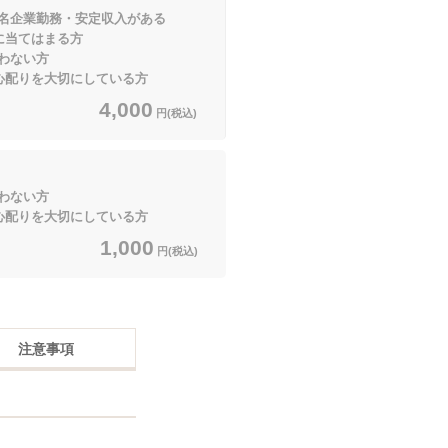
企業勤務・安定収入がある
てはまる方
わない方
を大切にしている方
4,000
円(税込)
わない方
を大切にしている方
1,000
円(税込)
注意事項