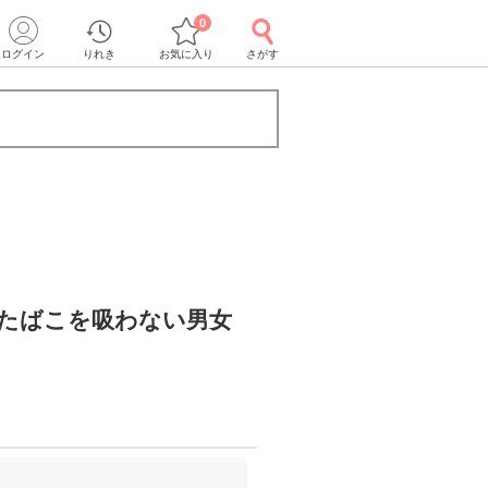
0
ログイン
りれき
お気に入り
さがす
》たばこを吸わない男女