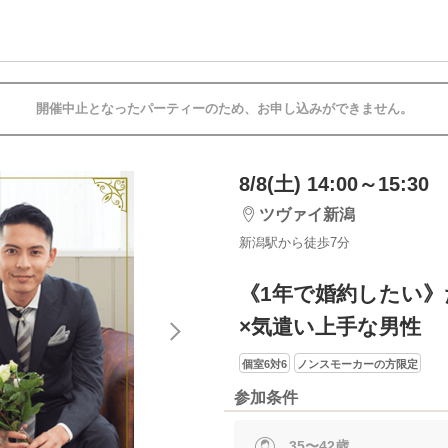
開催中止となったパーティーのため、お申し込みができません。
8/8(土) 14:00～15:30
ツヴァイ新潟
新潟駅から徒歩7分
《1年で婚約したい
×気遣い上手な男性
個室6対6
ノンスモーカーの方限定
参加条件
35〜42歳