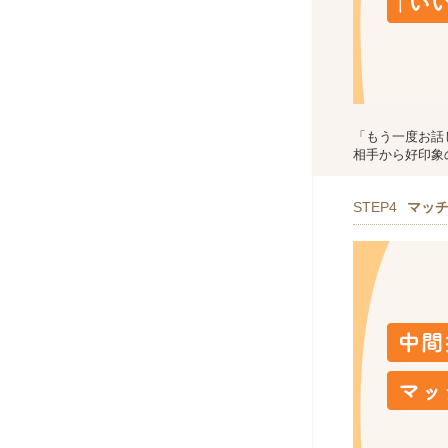
「もう一度お話
相手から好印象
STEP4
マッ