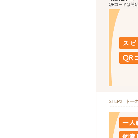
QRコードは開
STEP2
トー