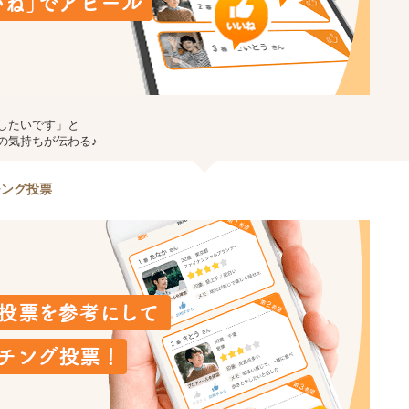
したいです」と
の気持ちが伝わる♪
チング投票