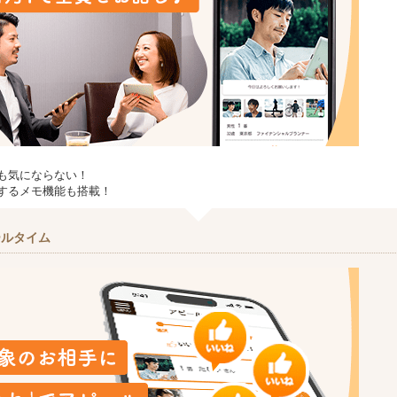
も気にならない！
するメモ機能も搭載！
ールタイム