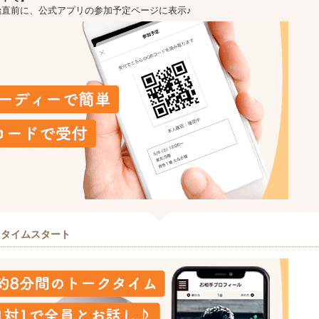
始直前に、公式アプリの参加予定ページに表示♪
クタイムスタート