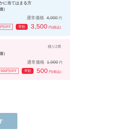
てはまる方
婚）
通常価格
4,000
円
3,500
0円OFF
早割
円(税込)
残り2席
婚）
通常価格
1,000
円
500
500円OFF
早割
円(税込)
す