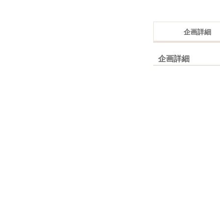
企画詳細
企画詳細