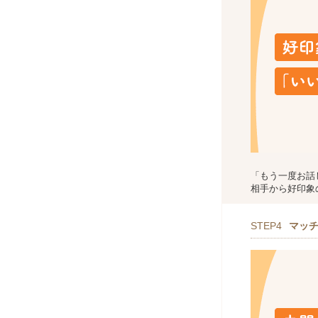
「もう一度お話
相手から好印象
STEP4
マッ