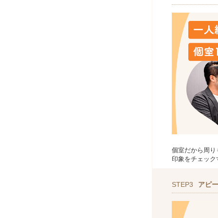
個室だから周り
印象をチェック
STEP3
アピ