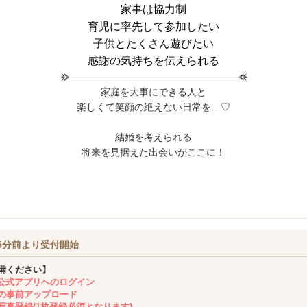
家事は協力制
育児に率先して参加したい
子供とたくさん遊びたい
感謝の気持ちを伝えられる
家庭を大事にできる人と
楽しくて笑顔の絶えない日常を…♡
結婚を考えられる
将来を見据えた出会いがここに！
5分前より受付開始
備ください】
ing公式アプリへのログイン
の事前アップロード
写真登録(1枚登録必須となります)