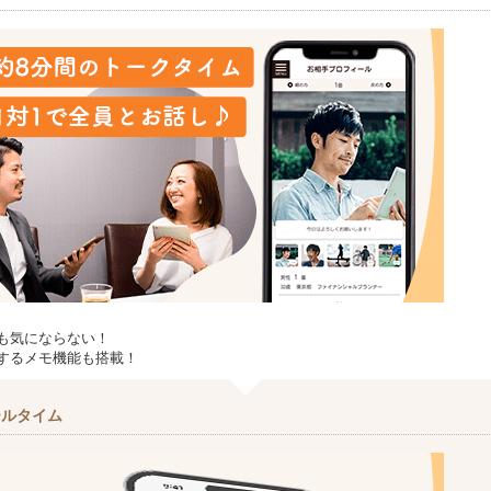
も気にならない！
するメモ機能も搭載！
ールタイム