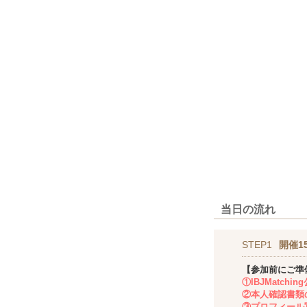
当日の流れ
STEP1
開催1
【参加前にご準
①IBJMatch
②本人確認書類
③プロフィール