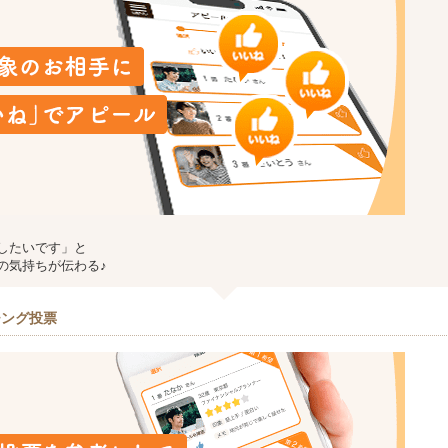
したいです」と
の気持ちが伝わる♪
チング投票