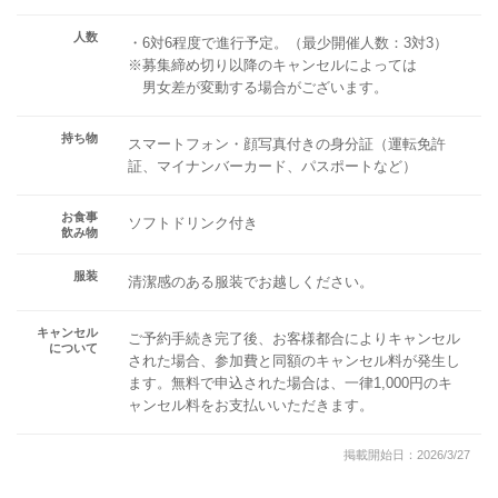
人数
・6対6程度で進行予定。（最少開催人数：3対3）
※募集締め切り以降のキャンセルによっては
男女差が変動する場合がございます。
持ち物
スマートフォン・顔写真付きの身分証（運転免許
証、マイナンバーカード、パスポートなど）
お食事
ソフトドリンク付き
飲み物
服装
清潔感のある服装でお越しください。
キャンセル
ご予約手続き完了後、お客様都合によりキャンセル
について
された場合、参加費と同額のキャンセル料が発生し
ます。無料で申込された場合は、一律1,000円のキ
ャンセル料をお支払いいただきます。
掲載開始日：2026/3/27