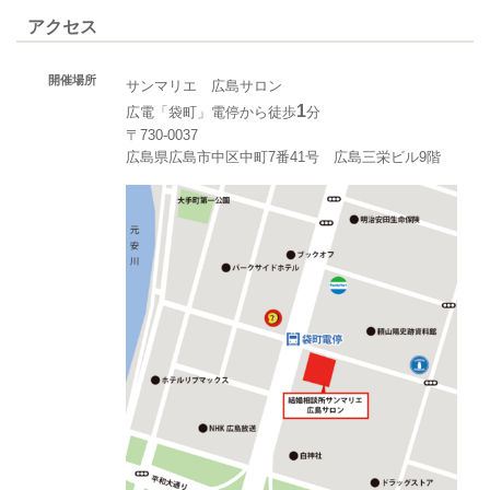
アクセス
開催場所
サンマリエ 広島サロン
1
広電「袋町」電停から徒歩
分
〒730-0037
広島県広島市中区中町7番41号 広島三栄ビル9階