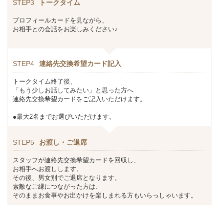
STEP3
トークタイム
プロフィールカードを見ながら、
お相手との会話をお楽しみください♪
STEP4
連絡先交換希望カード記入
トークタイム終了後、
「もう少しお話してみたい」と思った方へ
連絡先交換希望カードをご記入いただけます。
●最大2名までお選びいただけます。
STEP5
お渡し・ご退席
スタッフが連絡先交換希望カードを回収し、
お相手へお渡しします。
その後、男女別でご退席となります。
素敵なご縁につながった方は、
そのままお食事やお出かけを楽しまれる方もいらっしゃいます。