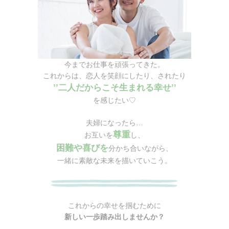
今までお仕事を頑張ってきた。
これからは、恋人を笑顔にしたり、されたり
’’二人だからこそ生まれる幸せ’’
を感じたい♡
夫婦になったら…
尊重
お互いを
し、
困難や
喜びを
分かち合いながら、
一緒に素敵な未来を描いていこう。
これからの幸せを掴むために
新しい一歩踏み出しませんか？