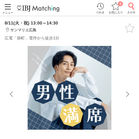
0
りれき
お気に入り
さがす
メニュー
8/11(火・祝) 13:00～14:30
サンマリエ広島
広電「袋町」電停から徒歩1分