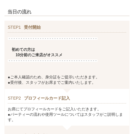
当日の流れ
STEP1
受付開始
初めての方は
10分前のご来店がオススメ
●ご本人確認のため、身分証をご提示いただきます。
●受付後、スタッフがお席までご案内いたします。
STEP2
プロフィールカード記入
お席にてプロフィールカードをご記入いただきます。
●パーティーの流れや使用ツールについてはスタッフがご説明しま
す。