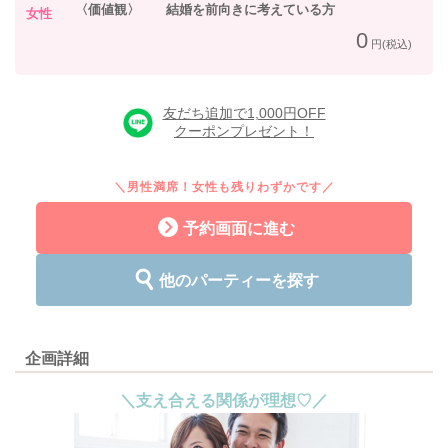
〈価値観〉 結婚を前向きに考えている方
女性
0
円(税込)
友だち追加で1,000円OFF
クーポンプレゼント！
＼男性満席！女性も残りわずかです／
予約画面に進む
他のパーティーを探す
企画詳細
＼支え合える関係が理想♡／