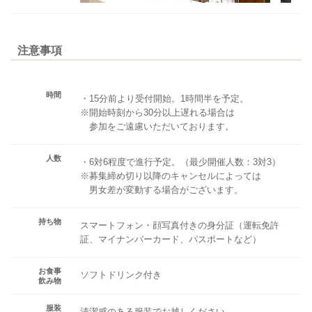
注意事項
時間
・15分前より受付開始。1時間半を予定。
※開始時刻から30分以上遅れる場合は
参加をご遠慮いただいております。
人数
・6対6程度で進行予定。（最少開催人数：3対3）
※募集締め切り以降のキャンセルによっては
男女差が変動する場合がございます。
持ち物
スマートフォン・顔写真付きの身分証（運転免許
証、マイナンバーカード、パスポートなど）
お食事
ソフトドリンク付き
飲み物
服装
清潔感のある服装でお越しください。