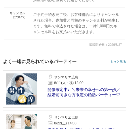
キャンセル
ご予約手続き完了後、お客様都合によりキャンセル
について
された場合、参加費と同額のキャンセル料が発生し
ます。無料で申込された場合は、一律1,000円のキ
ャンセル料をお支払いいただきます。
掲載開始日：2026/3/27
よく一緒に見られているパーティー
もっと見る
サンマリエ広島
8/11(火・祝) 13:00
開催確定中♩＼未来の幸せへの第一歩／
結婚前向きな方限定の婚活パーティー♡
サンマリエ広島
8/22(土) 14:00