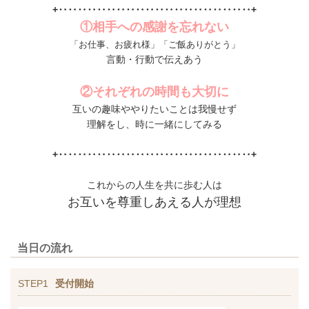
+‥‥‥‥‥‥‥‥‥‥‥‥‥‥‥‥‥‥‥‥+
①相手への感謝を忘れない
「お仕事、お疲れ様」「ご飯ありがとう」
言動・行動で伝えあう
②それぞれの時間も大切に
互いの趣味ややりたいことは我慢せず
理解をし、時に一緒にしてみる
+‥‥‥‥‥‥‥‥‥‥‥‥‥‥‥‥‥‥‥‥+
これからの人生を共に歩む人は
お互いを尊重しあえる人が理想
当日の流れ
STEP1
受付開始