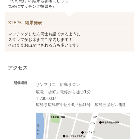
「いいね」の結果も参考にしつつ
気軽にマッチング投票を♪
STEP5
結果発表
マッチングした方同士お話できるように
スタッフがお席までご案内します！
そのままお出かけされる方も多いです♪
アクセス
開催場所
サンマリエ 広島サロン
1
広電「袋町」電停から徒歩
分
〒730-0037
広島県広島市中区中町7番41号 広島三栄ビル9階