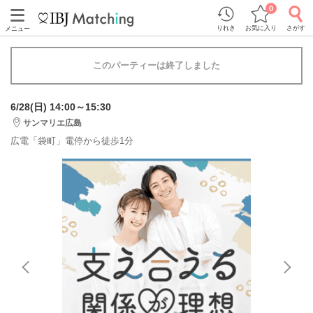
0
りれき
お気に入り
さがす
メニュー
このパーティーは終了しました
6/28(日) 14:00～15:30
サンマリエ広島
広電「袋町」電停から徒歩1分