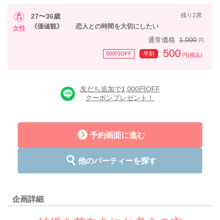
残り2席
27〜36歳
《価値観》 恋人との時間を大切にしたい
女性
通常価格
1,000
円
500
500円OFF
早割
円(税込)
友だち追加で1,000円OFF
クーポンプレゼント！
予約画面に進む
他のパーティーを探す
企画詳細