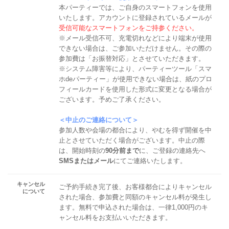
本パーティーでは、ご自身のスマートフォンを使用
いたします。アカウントに登録されているメールが
受信可能なスマートフォンをご持参ください。
※メール受信不可、充電切れなどにより端末が使用
できない場合は、ご参加いただけません。その際の
参加費は「お振替対応」とさせていただきます。
※システム障害等により、パーティーツール「スマ
ホdeパーティー」が使用できない場合は、紙のプロ
フィールカードを使用した形式に変更となる場合が
ございます。予めご了承ください。
＜中止のご連絡について＞
参加人数や会場の都合により、やむを得ず開催を中
止とさせていただく場合がございます。中止の際
は、開始時刻の
90分前まで
に、ご登録の連絡先へ
SMSまたはメール
にてご連絡いたします。
キャンセル
ご予約手続き完了後、お客様都合によりキャンセル
について
された場合、参加費と同額のキャンセル料が発生し
ます。無料で申込された場合は、一律1,000円のキ
ャンセル料をお支払いいただきます。