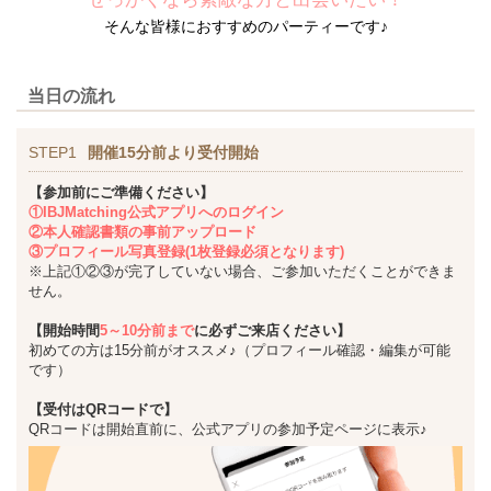
そんな皆様におすすめのパーティーです♪
当日の流れ
STEP1
開催15分前より受付開始
【参加前にご準備ください】
①IBJMatching公式アプリへのログイン
②本人確認書類の事前アップロード
③プロフィール写真登録(1枚登録必須となります)
※上記①②③が完了していない場合、ご参加いただくことができま
せん。
【開始時間
5～10分前まで
に必ずご来店ください】
初めての方は15分前がオススメ♪（プロフィール確認・編集が可能
です）
【受付はQRコードで】
QRコードは開始直前に、公式アプリの参加予定ページに表示♪