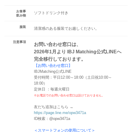
お食事
ソフトドリンク付き
飲み物
服装
清潔感のある服装でお越しください。
注意事項
お問い合わせ窓口は、
2026年1月より IBJ Matching公式LINEへ
完全移行しております。
【お問い合わせ窓口】
IBJMatching公式LINE
受付時間：平日12:00～18:00（土日祝10:00～
18:00）
定休日 ：毎週火曜日
※お電話でのお問い合わせ窓口は設けておりません。
友だち追加はこちら →
https://page.line.me/opw3471a
ID検索：@opw3471a
＜スマートフォンの使用について＞