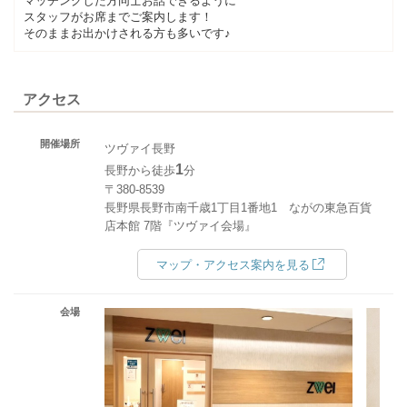
マッチングした方同士お話できるように
スタッフがお席までご案内します！
そのままお出かけされる方も多いです♪
アクセス
開催場所
ツヴァイ長野
1
長野から徒歩
分
〒380-8539
長野県長野市南千歳1丁目1番地1 ながの東急百貨
店本館 7階『ツヴァイ会場』
マップ・アクセス案内を見る
会場