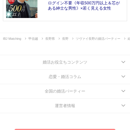
ログイン不要《年収500万円以上＆芯が
ある紳士な男性》×若く見える女性
IBJ Matching
甲信越
長野県
長野
ツヴァイ長野の婚活パーティー
婚活お役立ちコンテンツ
恋愛・婚活コラム
全国の婚活パーティー
運営者情報