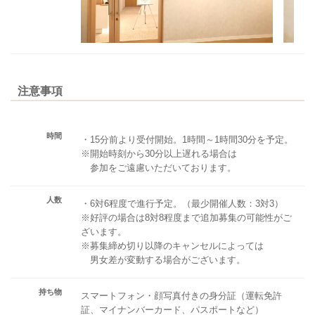
注意事項
時間
・15分前より受付開始。1時間～1時間30分を予定。
※開始時刻から30分以上遅れる場合は
参加をご遠慮いただいております。
人数
・6対6程度で進行予定。（最少開催人数：3対3）
※好評の場合は8対8程度まで追加募集の可能性がご
ざいます。
※募集締め切り以降のキャンセルによっては
男女差が変動する場合がございます。
持ち物
スマートフォン・顔写真付きの身分証（運転免許
証、マイナンバーカード、パスポートなど）