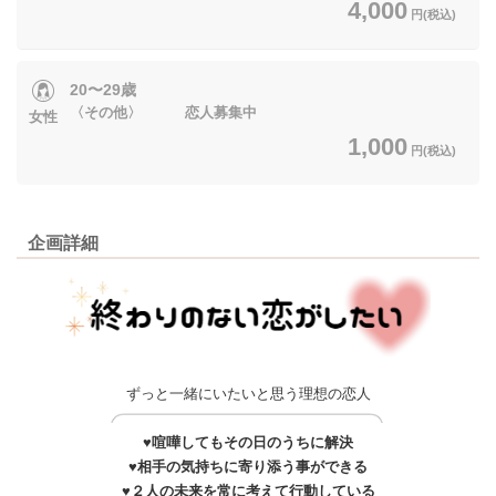
4,000
円(税込)
20〜29歳
〈その他〉 恋人募集中
女性
1,000
円(税込)
企画詳細
ずっと一緒にいたいと思う理想の恋人
♥喧嘩してもその日のうちに解決
♥相手の気持ちに寄り添う事ができる
♥２人の未来を常に考えて行動している