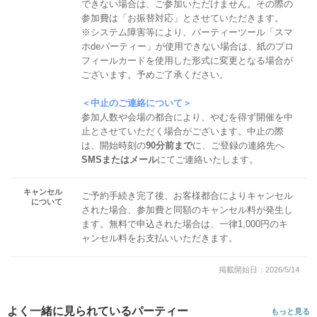
できない場合は、ご参加いただけません。その際の
参加費は「お振替対応」とさせていただきます。
※システム障害等により、パーティーツール「スマ
ホdeパーティー」が使用できない場合は、紙のプロ
フィールカードを使用した形式に変更となる場合が
ございます。予めご了承ください。
＜中止のご連絡について＞
参加人数や会場の都合により、やむを得ず開催を中
止とさせていただく場合がございます。中止の際
は、開始時刻の
90分前まで
に、ご登録の連絡先へ
SMSまたはメール
にてご連絡いたします。
キャンセル
ご予約手続き完了後、お客様都合によりキャンセル
について
された場合、参加費と同額のキャンセル料が発生し
ます。無料で申込された場合は、一律1,000円のキ
ャンセル料をお支払いいただきます。
掲載開始日：2026/5/14
よく一緒に見られているパーティー
もっと見る