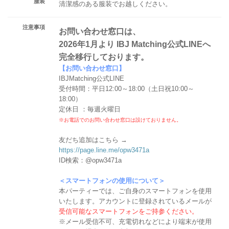
服装
清潔感のある服装でお越しください。
注意事項
お問い合わせ窓口は、
2026年1月より IBJ Matching公式LINEへ
完全移行しております。
【お問い合わせ窓口】
IBJMatching公式LINE
受付時間：平日12:00～18:00（土日祝10:00～
18:00）
定休日 ：毎週火曜日
※お電話でのお問い合わせ窓口は設けておりません。
友だち追加はこちら →
https://page.line.me/opw3471a
ID検索：@opw3471a
＜スマートフォンの使用について＞
本パーティーでは、ご自身のスマートフォンを使用
いたします。アカウントに登録されているメールが
受信可能なスマートフォンをご持参ください。
※メール受信不可、充電切れなどにより端末が使用