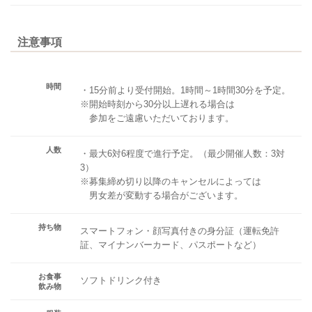
注意事項
時間
・15分前より受付開始。1時間～1時間30分を予定。
※開始時刻から30分以上遅れる場合は
参加をご遠慮いただいております。
人数
・最大6対6程度で進行予定。（最少開催人数：3対
3）
※募集締め切り以降のキャンセルによっては
男女差が変動する場合がございます。
持ち物
スマートフォン・顔写真付きの身分証（運転免許
証、マイナンバーカード、パスポートなど）
お食事
ソフトドリンク付き
飲み物