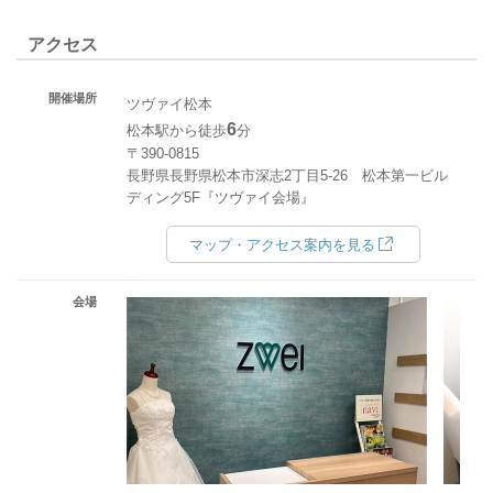
アクセス
開催場所
ツヴァイ松本
6
松本駅から徒歩
分
〒390-0815
長野県長野県松本市深志2丁目5-26 松本第一ビル
ディング5F『ツヴァイ会場』
マップ・アクセス案内を見る
会場