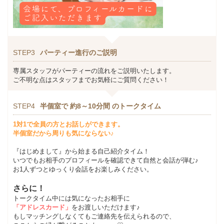
STEP3
パーティー進行のご説明
専属スタッフがパーティーの流れをご説明いたします。
ご不明な点はスタッフまでお気軽にご質問ください！
STEP4
半個室で 約8～10分間 のトークタイム
1対1で全員の方とお話しができます。
半個室だから周りも気にならない♪
『はじめまして』から始まる自己紹介タイム！
いつでもお相手のプロフィールを確認できて自然と会話が弾む♪
お1人ずつとゆっくり会話をお楽しみください。
さらに！
トークタイム中には気になったお相手に
「アドレスカード」
をお渡しいただけます♪
もしマッチングしなくてもご連絡先を伝えられるので、