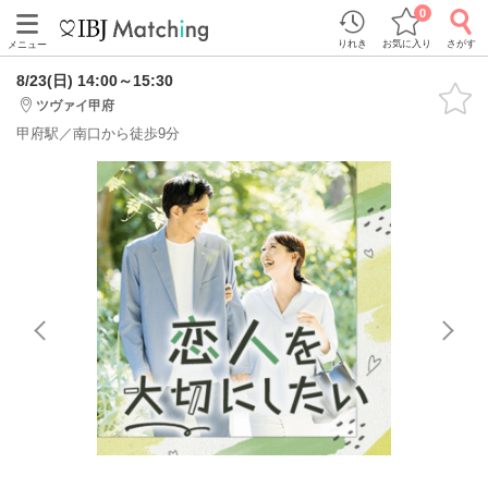
0
りれき
お気に入り
さがす
メニュー
8/23(日) 14:00～15:30
ツヴァイ甲府
甲府駅／南口から徒歩9分