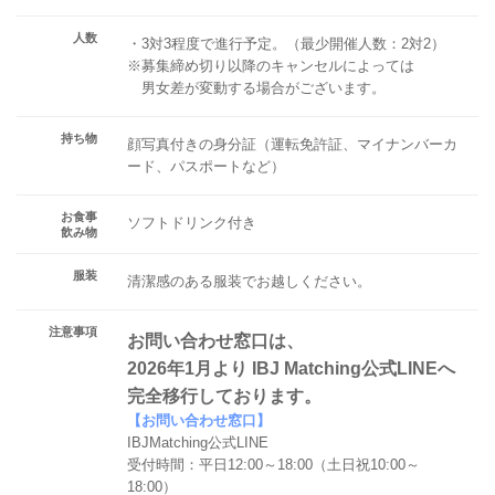
人数
・3対3程度で進行予定。（最少開催人数：2対2）
※募集締め切り以降のキャンセルによっては
男女差が変動する場合がございます。
持ち物
顔写真付きの身分証（運転免許証、マイナンバーカ
ード、パスポートなど）
お食事
ソフトドリンク付き
飲み物
服装
清潔感のある服装でお越しください。
注意事項
お問い合わせ窓口は、
2026年1月より IBJ Matching公式LINEへ
完全移行しております。
【お問い合わせ窓口】
IBJMatching公式LINE
受付時間：平日12:00～18:00（土日祝10:00～
18:00）