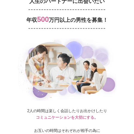
人生のパートナーに出会いたい
500
年収
万円以上の男性を募集！
2人の時間は楽しく会話したりお出かけしたり
コミュニケーションを大切にする。
お互いの時間はそれぞれが相手の為に