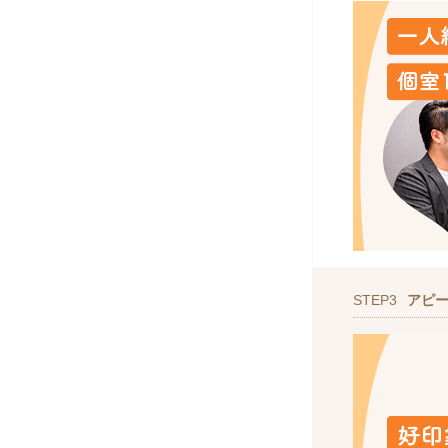
STEP3
アピ