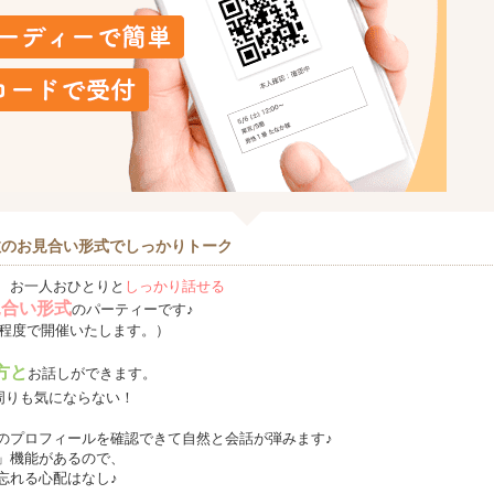
数のお見合い形式でしっかりトーク
、お一人おひとりと
しっかり話せる
見合い形式
のパーティーです♪
名程度で開催いたします。）
方と
お話しができます。
周りも気にならない！
のプロフィールを確認できて自然と会話が弾みます♪
」機能があるので、
忘れる心配はなし♪