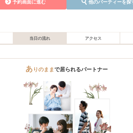
予約画面に進む
他のパーティーを探
当日の流れ
アクセス
あ
りのまま
で居られる
パートナー