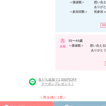
＜価値観＞ 想い合え
ありがとう・ごめ
＜参加回数＞ 初参加 or
50
35〜44歳
＜価値観＞ 想い合える
女性
ありがとう・ごめ
友だち追加で1,000円OFF
クーポンプレゼント！
＼男女残り1席／