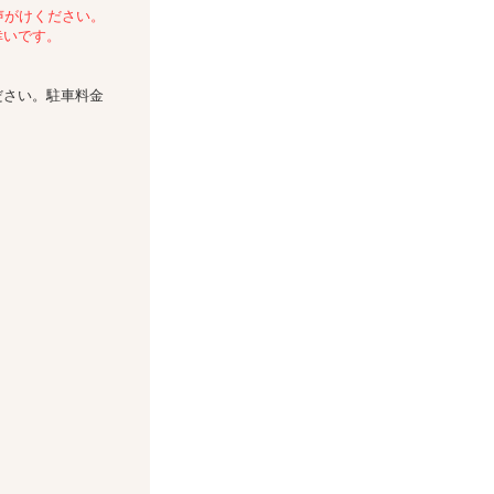
声がけください。
幸いです。
ださい。駐車料金