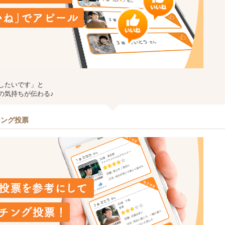
したいです」と
の気持ちが伝わる♪
チング投票