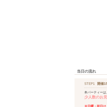
当日の流れ
STEP1
開催1
本パーティーは
少人数のお
※日曜・祝日は