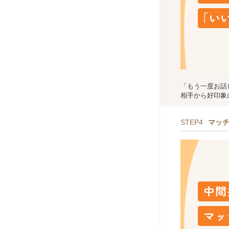
「もう一度お話
相手から好印象
STEP4
マッ