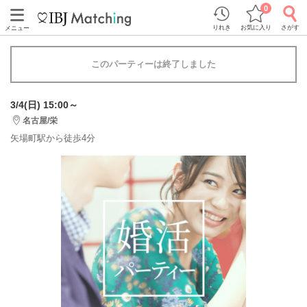
0
りれき
お気に入り
さがす
メニュー
このパーティーは終了しました
3/4(日) 15:00～
名古屋/栄
矢場町駅から徒歩4分