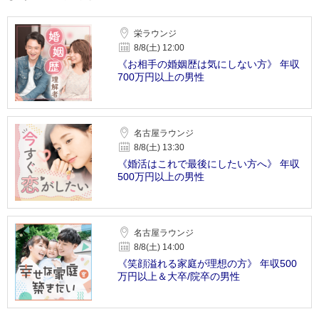
栄ラウンジ
8/8(土) 12:00
《お相手の婚姻歴は気にしない方》 年収
700万円以上の男性
名古屋ラウンジ
8/8(土) 13:30
《婚活はこれで最後にしたい方へ》 年収
500万円以上の男性
名古屋ラウンジ
8/8(土) 14:00
《笑顔溢れる家庭が理想の方》 年収500
万円以上＆大卒/院卒の男性