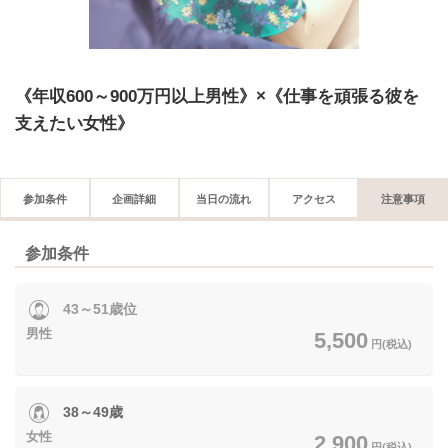
《年収600～900万円以上男性》×《仕事を頑張る彼を
支えたい女性》
参加条件
企画詳細
当日の流れ
アクセス
注意事項
参加条件
43～51歳位
男性
5,500
円(税込)
38～49歳
女性
2,900
円(税込)