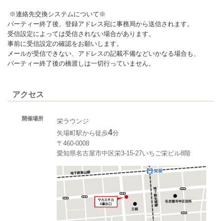
※連絡先交換システムについて※
パーティー終了後、登録アドレス宛に事務局から送信されます。
受信設定によっては受信されない場合があります。
事前に受信設定の確認をお願いします。
メールが受信できない、アドレスの記載不備などいかなる場合も、
パーティー終了後の橋渡しは一切行っていません。
アクセス
開催場所
栄ラウンジ
4
矢場町駅から徒歩
分
〒460-0008
愛知県名古屋市中区栄3-15-27いちご栄ビル8階