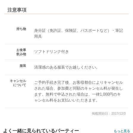
注意事項
持ち物
身分証（免許証、保険証、パスポートなど）・筆記
用具
お食事
ソフトドリンク付き
飲み物
服装
清潔感のある服装でお越しください。
キャンセル
ご予約手続き完了後、お客様都合によりキャンセル
について
された場合、参加費と同額のキャンセル料が発生し
ます。無料で申込された場合は、一律1,000円のキ
ャンセル料をお支払いいただきます。
掲載開始日：2017/12/3
よく一緒に見られているパーティー
もっと見る