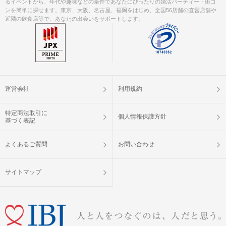
るイベントから、年代や趣味などの条件であなたにぴったりの婚活パーティー・街コ
ンを簡単に探せます。東京、大阪、名古屋、福岡をはじめ、全国56店舗の直営店舗や
近隣の飲食店等で、あなたの出会いをサポートします。
運営会社
利用規約
特定商法取引に
個人情報保護方針
基づく表記
よくあるご質問
お問い合わせ
サイトマップ