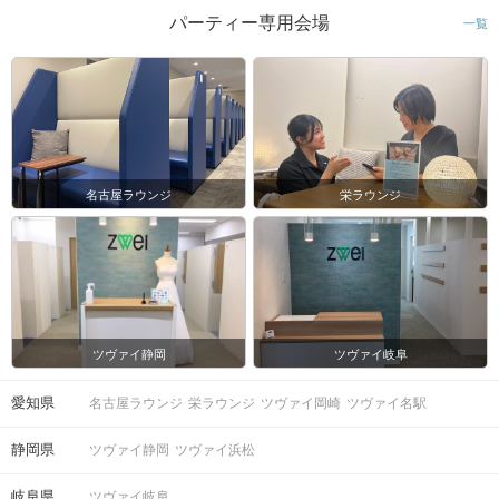
パーティー専用会場
一覧
名古屋ラウンジ
栄ラウンジ
ツヴァイ静岡
ツヴァイ岐阜
愛知県
名古屋ラウンジ
栄ラウンジ
ツヴァイ岡崎
ツヴァイ名駅
静岡県
ツヴァイ静岡
ツヴァイ浜松
岐阜県
ツヴァイ岐阜