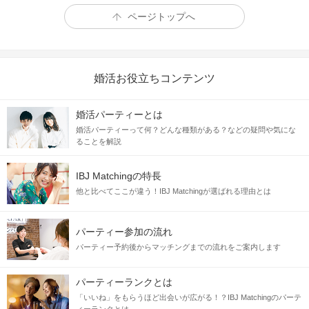
ページトップへ
婚活お役立ちコンテンツ
婚活パーティーとは
婚活パーティーって何？どんな種類がある？などの疑問や気にな
ることを解説
IBJ Matchingの特長
他と比べてここが違う！IBJ Matchingが選ばれる理由とは
パーティー参加の流れ
パーティー予約後からマッチングまでの流れをご案内します
パーティーランクとは
「いいね」をもらうほど出会いが広がる！？IBJ Matchingのパーテ