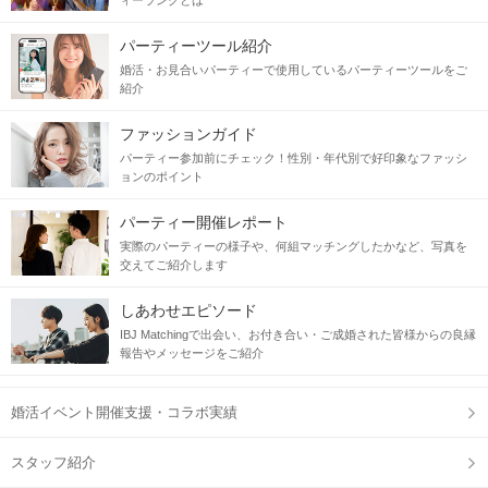
ィーランクとは
パーティーツール紹介
婚活・お見合いパーティーで使用しているパーティーツールをご
紹介
ファッションガイド
パーティー参加前にチェック！性別・年代別で好印象なファッシ
ョンのポイント
パーティー開催レポート
実際のパーティーの様子や、何組マッチングしたかなど、写真を
交えてご紹介します
しあわせエピソード
IBJ Matchingで出会い、お付き合い・ご成婚された皆様からの良縁
報告やメッセージをご紹介
婚活イベント開催支援・コラボ実績
スタッフ紹介