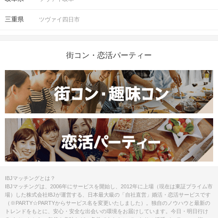
三重県
ツヴァイ四日市
街コン・恋活パーティー
IBJマッチングとは？
IBJマッチングは、2006年にサービスを開始し、2012年に上場（現在は東証プライム市
場）した株式会社IBJが運営する、日本最大級の「自社直営」婚活・恋活サービスです
（※PARTY☆PARTYからサービス名を変更いたしました）。独自のノウハウと最新の
トレンドをもとに、安心・安全な出会いの環境をお届けしています。今日・明日行け