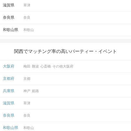
滋賀県
草津
奈良県
奈良
和歌山県
和歌山
関西でマッチング率の高いパーティー・イベント
大阪府
梅田
難波
心斎橋
その他大阪府
京都府
京都
兵庫県
神戸
姫路
滋賀県
草津
奈良県
奈良
和歌山県
和歌山