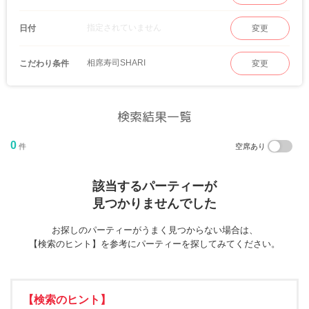
指定されていません
日付
変更
相席寿司SHARI
こだわり条件
変更
検索結果一覧
0
件
空席あり
該当するパーティーが
見つかりませんでした
お探しのパーティーがうまく見つからない場合は、
【検索のヒント】を参考にパーティーを探してみてください。
【検索のヒント】