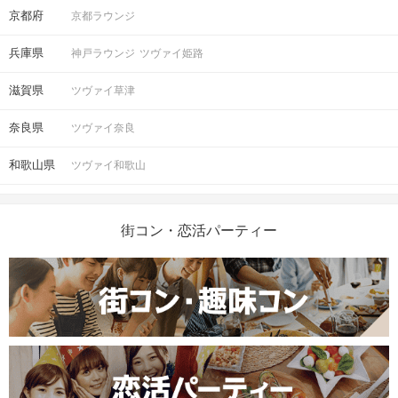
京都府
京都ラウンジ
兵庫県
神戸ラウンジ
ツヴァイ姫路
滋賀県
ツヴァイ草津
奈良県
ツヴァイ奈良
和歌山県
ツヴァイ和歌山
街コン・恋活パーティー