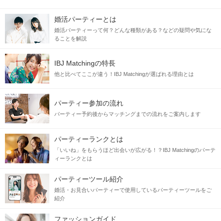
婚活パーティーとは
婚活パーティーって何？どんな種類がある？などの疑問や気にな
ることを解説
IBJ Matchingの特長
他と比べてここが違う！IBJ Matchingが選ばれる理由とは
パーティー参加の流れ
パーティー予約後からマッチングまでの流れをご案内します
パーティーランクとは
「いいね」をもらうほど出会いが広がる！？IBJ Matchingのパーテ
ィーランクとは
パーティーツール紹介
婚活・お見合いパーティーで使用しているパーティーツールをご
紹介
ファッションガイド