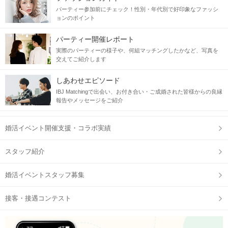
パーティー参加前にチェック！性別・年代別で好印象なファッシ
ョンのポイント
パーティー開催レポート
実際のパーティーの様子や、何組マッチングしたかなど、写真を
交えてご紹介します
しあわせエピソード
IBJ Matchingで出会い、お付き合い・ご成婚された皆様からの良縁
報告やメッセージをご紹介
婚活イベント開催支援・コラボ実績
スタッフ紹介
婚活イベントスタッフ募集
接客・接遇コンテスト