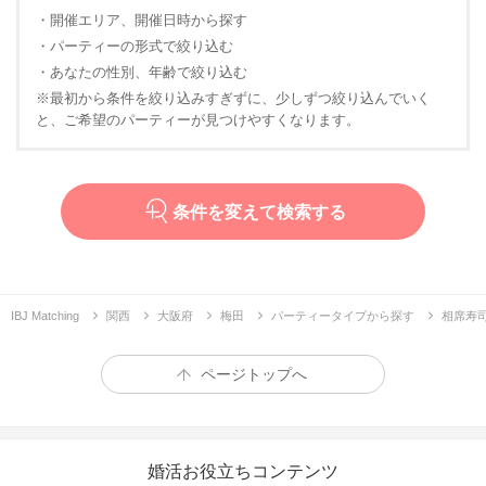
・開催エリア、開催日時から探す
・パーティーの形式で絞り込む
・あなたの性別、年齢で絞り込む
※最初から条件を絞り込みすぎずに、少しずつ絞り込んでいく
と、ご希望のパーティーが見つけやすくなります。
条件を変えて検索する
IBJ Matching
関西
大阪府
梅田
パーティータイプから探す
相席寿司
ページトップへ
婚活お役立ちコンテンツ