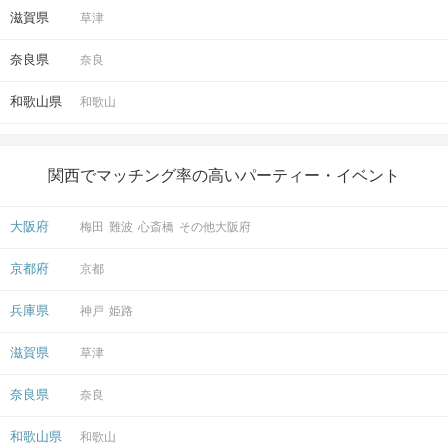
滋賀県
草津
奈良県
奈良
和歌山県
和歌山
関西でマッチング率の高いパーティー・イベント
大阪府
梅田
難波
心斎橋
その他大阪府
京都府
京都
兵庫県
神戸
姫路
滋賀県
草津
奈良県
奈良
和歌山県
和歌山