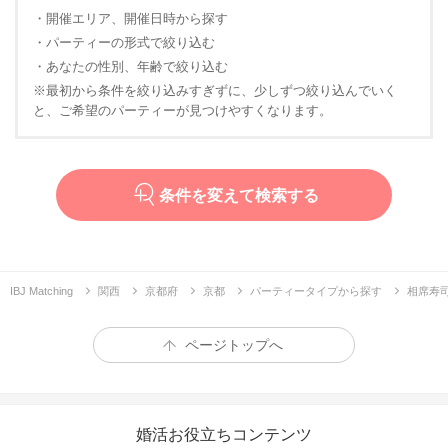
・開催エリア、開催日時から探す
・パーティーの形式で絞り込む
・あなたの性別、年齢で絞り込む
※最初から条件を絞り込みすぎずに、少しずつ絞り込んでいく
と、ご希望のパーティーが見つけやすくなります。
条件を変えて検索する
IBJ Matching
関西
京都府
京都
パーティータイプから探す
相席寿司
ページトップへ
婚活お役立ちコンテンツ