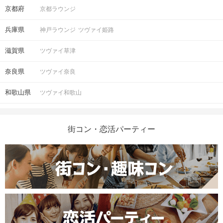
京都府
京都ラウンジ
兵庫県
神戸ラウンジ
ツヴァイ姫路
滋賀県
ツヴァイ草津
奈良県
ツヴァイ奈良
和歌山県
ツヴァイ和歌山
街コン・恋活パーティー