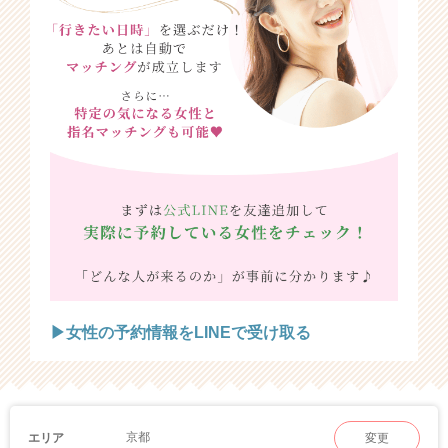
▶女性の予約情報をLINEで受け取る
京都
エリア
変更