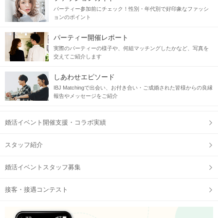
パーティー参加前にチェック！性別・年代別で好印象なファッシ
ョンのポイント
パーティー開催レポート
実際のパーティーの様子や、何組マッチングしたかなど、写真を
交えてご紹介します
しあわせエピソード
IBJ Matchingで出会い、お付き合い・ご成婚された皆様からの良縁
報告やメッセージをご紹介
婚活イベント開催支援・コラボ実績
スタッフ紹介
婚活イベントスタッフ募集
接客・接遇コンテスト