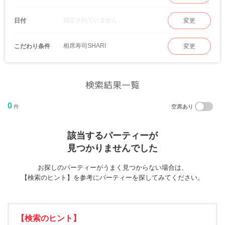
指定されていません
日付
変更
相席寿司SHARI
こだわり条件
変更
検索結果一覧
0
件
空席あり
該当するパーティーが
見つかりませんでした
お探しのパーティーがうまく見つからない場合は、
【検索のヒント】を参考にパーティーを探してみてください。
【検索のヒント】