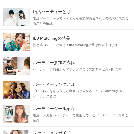
婚活パーティーとは
婚活パーティーって何？どんな種類がある？などの疑問や気にな
ることを解説
IBJ Matchingの特長
他と比べてここが違う！IBJ Matchingが選ばれる理由とは
パーティー参加の流れ
パーティー予約後からマッチングまでの流れをご案内します
パーティーランクとは
「いいね」をもらうほど出会いが広がる！？IBJ Matchingのパーテ
ィーランクとは
パーティーツール紹介
婚活・お見合いパーティーで使用しているパーティーツールをご
紹介
ファッションガイド