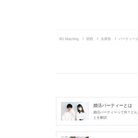
IBJ Matching
関西
兵庫県
パーティー
婚活パーティーとは
婚活パーティーって何？どん
とを解説