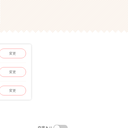
変更
変更
変更
空席あり