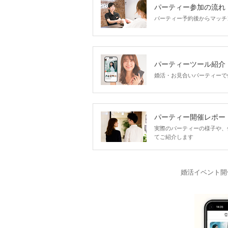
パーティー参加の流れ
パーティー予約後からマッチ
パーティーツール紹介
婚活・お見合いパーティーで
パーティー開催レポー
実際のパーティーの様子や、
てご紹介します
婚活イベント開