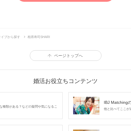
タイプから探す
相席寿司SHARI
ページトップへ
婚活お役立ちコンテンツ
IBJ Matchin
な種類がある？などの疑問や気になるこ
他と比べてここが違う