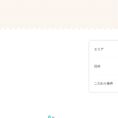
エリア
日付
こだわり条件
0