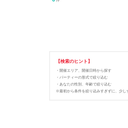
件
【検索のヒント】
・開催エリア、開催日時から探す
・パーティーの形式で絞り込む
・あなたの性別、年齢で絞り込む
※最初から条件を絞り込みすぎずに、少し