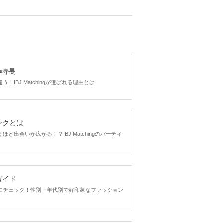
gの特長
！IBJ Matchingが選ばれる理由とは
ンクとは
ど出会いが広がる！？IBJ Matchingのパーティ
ガイド
にチェック！性別・年代別で好印象なファッション