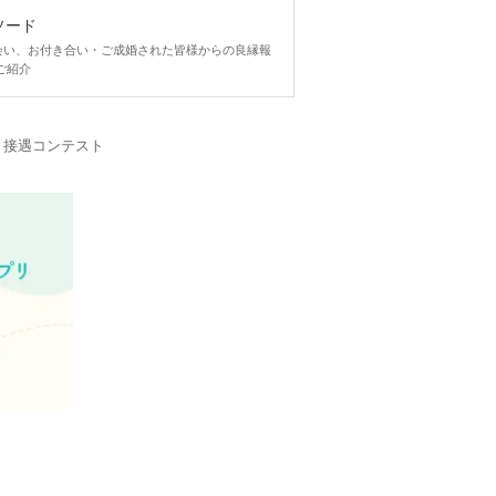
ソード
ngで出会い、お付き合い・ご成婚された皆様からの良縁報
ご紹介
・接遇コンテスト