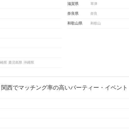
滋賀県
草津
奈良県
奈良
和歌山県
和歌山
崎県
鹿児島県
沖縄県
関西でマッチング率の高いパーティー・イベント