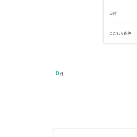
日付
こだわり条件
0
件