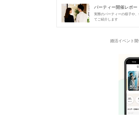
パーティー開催レポー
実際のパーティーの様子や、
てご紹介します
婚活イベント開