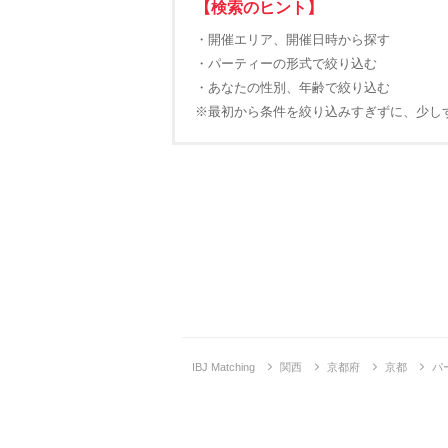
【検索のヒント】
・開催エリア、開催日時から探す
・パーティーの形式で絞り込む
・あなたの性別、年齢で絞り込む
※最初から条件を絞り込みすぎずに、少し
IBJ Matching
関西
京都府
京都
パ