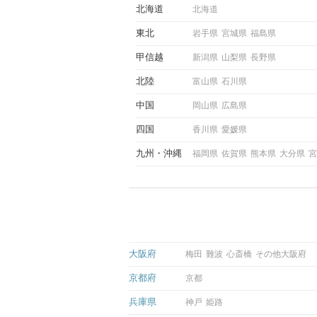
していきます。
北海道
北海道
東北
岩手県
宮城県
福島県
甲信越
新潟県
山梨県
長野県
北陸
富山県
石川県
中国
岡山県
広島県
四国
香川県
愛媛県
九州
沖縄
福岡県
佐賀県
熊本県
大分県
宮
大阪府
梅田
難波
心斎橋
その他大阪府
京都府
京都
兵庫県
神戸
姫路