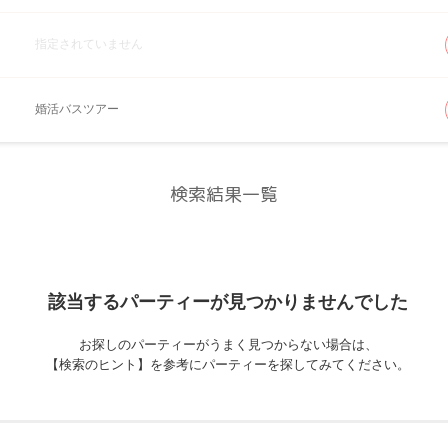
指定されていません
婚活バスツアー
検索結果一覧
該当するパーティーが
見つかりませんでした
お探しのパーティーがうまく見つからない場合は、
【検索のヒント】を参考にパーティーを探してみてください。