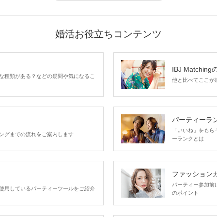
婚活お役立ちコンテンツ
IBJ Matchin
な種類がある？などの疑問や気になるこ
他と比べてここが違う
パーティーラ
「いいね」をもらうほ
ングまでの流れをご案内します
ーランクとは
ファッション
パーティー参加前
使用しているパーティーツールをご紹介
のポイント