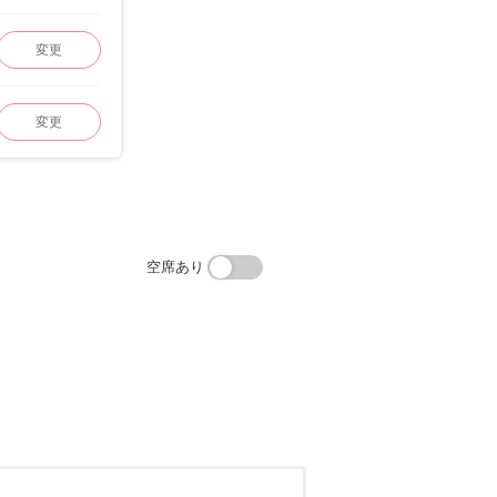
変更
変更
空席あり