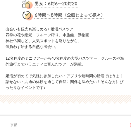
出会いも観光も楽しめる♪ 婚活バスツアー！
四季の花や絶景、フルーツ狩り、水族館、動物園、
神社仏閣など、人気スポットを巡りながら、
気負わず始まる自然な出会い。
12名程度のミニツアーから40名程度の大型バスツアー、クルーズや海
外旅行までバラエティに富んだツアーが満載。
婚活が初めてで気軽に参加したい・アプリや短時間の婚活ではうまく
話せない・共通の体験を通じて自然に関係を深めたい！そんな方にぴ
ったりなイベントです♪
京都