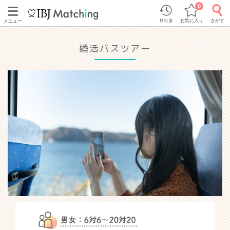
0
りれき
お気に入り
さがす
メニュー
婚活バスツアー