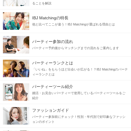
ることを解説
IBJ Matchingの特長
他と比べてここが違う！IBJ Matchingが選ばれる理由とは
パーティー参加の流れ
パーティー予約後からマッチングまでの流れをご案内します
パーティーランクとは
「いいね」をもらうほど出会いが広がる！？IBJ Matchingのパーテ
ィーランクとは
パーティーツール紹介
婚活・お見合いパーティーで使用しているパーティーツールをご
紹介
ファッションガイド
パーティー参加前にチェック！性別・年代別で好印象なファッシ
ョンのポイント