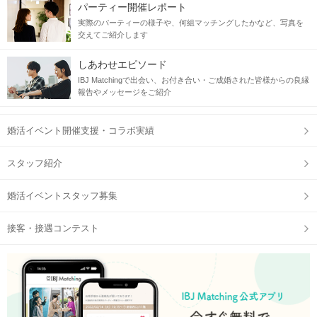
パーティー開催レポート
実際のパーティーの様子や、何組マッチングしたかなど、写真を
交えてご紹介します
しあわせエピソード
IBJ Matchingで出会い、お付き合い・ご成婚された皆様からの良縁
報告やメッセージをご紹介
婚活イベント開催支援・コラボ実績
スタッフ紹介
婚活イベントスタッフ募集
接客・接遇コンテスト