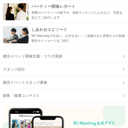
パーティー開催レポート
実際のパーティーの様子や、何組マッチングしたかなど、写真を
交えてご紹介します
しあわせエピソード
IBJ Matchingで出会い、お付き合い・ご成婚された皆様からの良縁
報告やメッセージをご紹介
婚活イベント開催支援・コラボ実績
スタッフ紹介
婚活イベントスタッフ募集
接客・接遇コンテスト