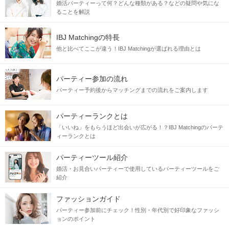
婚活パーティーって何？どんな種類がある？などの疑問や気にな
ることを解説
IBJ Matchingの特長
他と比べてここが違う！IBJ Matchingが選ばれる理由とは
パーティー参加の流れ
パーティー予約後からマッチングまでの流れをご案内します
パーティーランクとは
「いいね」をもらうほど出会いが広がる！？IBJ Matchingのパーテ
ィーランクとは
パーティーツール紹介
婚活・お見合いパーティーで使用しているパーティーツールをご
紹介
ファッションガイド
パーティー参加前にチェック！性別・年代別で好印象なファッシ
ョンのポイント