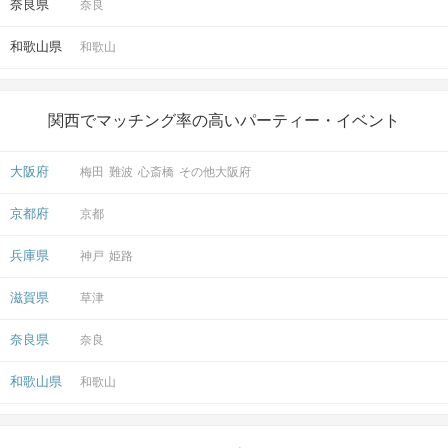
奈良県
奈良
和歌山県
和歌山
関西でマッチング率の高いパーティー・イベント
大阪府
梅田
難波
心斎橋
その他大阪府
京都府
京都
兵庫県
神戸
姫路
滋賀県
草津
奈良県
奈良
和歌山県
和歌山