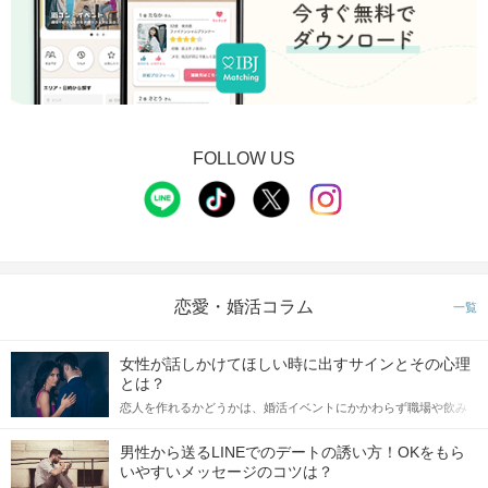
FOLLOW US
恋愛・婚活コラム
一覧
女性が話しかけてほしい時に出すサインとその心理
とは？
恋人を作れるかどうかは、婚活イベントにかかわらず職場や飲み
会の場で女性が話しかけて欲しい時に出すサインに、早く気づい
てアプローチできるかにも左右されます。 これから恋人作りを本
男性から送るLINEでのデートの誘い方！OKをもら
格的に始めようとしている方は、女性が異性を求めて出すサイン
いやすいメッセージのコツは？
をしっかりと理解し、正しい行動に移せるかどうかが重要。 この