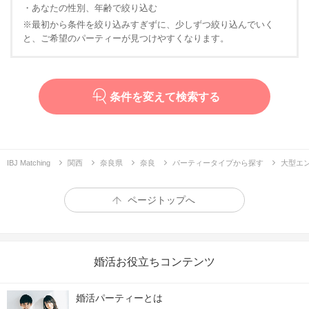
・あなたの性別、年齢で絞り込む
※最初から条件を絞り込みすぎずに、少しずつ絞り込んでいく
と、ご希望のパーティーが見つけやすくなります。
条件を変えて検索する
IBJ Matching
関西
奈良県
奈良
パーティータイプから探す
大型エ
ページトップへ
婚活お役立ちコンテンツ
婚活パーティーとは