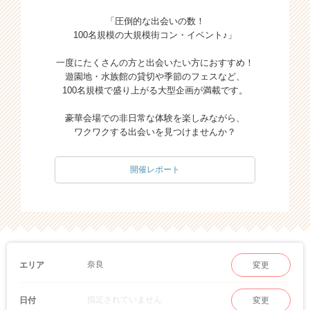
「圧倒的な出会いの数！
100名規模の大規模街コン・イベント♪」
一度にたくさんの方と出会いたい方におすすめ！
遊園地・水族館の貸切や季節のフェスなど、
100名規模で盛り上がる大型企画が満載です。
豪華会場での非日常な体験を楽しみながら、
ワクワクする出会いを見つけませんか？
開催レポート
奈良
エリア
変更
指定されていません
日付
変更