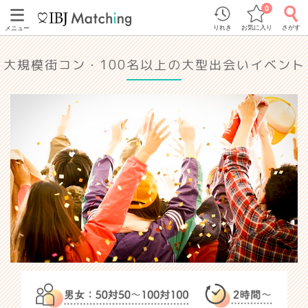
0
りれき
お気に入り
さがす
メニュー
大規模街コン・100名以上の大型出会いイベント