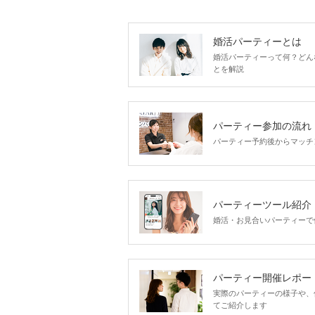
婚活パーティーとは
婚活パーティーって何？どん
とを解説
パーティー参加の流れ
パーティー予約後からマッチ
パーティーツール紹介
婚活・お見合いパーティーで
パーティー開催レポー
実際のパーティーの様子や、
てご紹介します