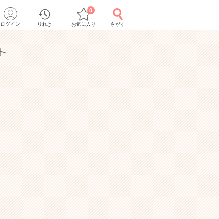
0
ログイン
りれき
お気に入り
さがす
ト