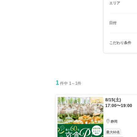
エリア
日付
こだわり条件
1
件中 1～1件
8/15(土)
17:00〜19:00
静岡
最大60名