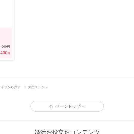
3,900
円
,400
円
タイプから探す
大型エンタメ
ページトップへ
婚活お役立ちコンテンツ