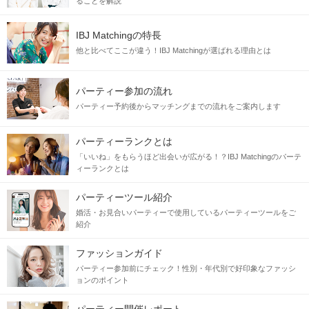
ることを解説
IBJ Matchingの特長
他と比べてここが違う！IBJ Matchingが選ばれる理由とは
パーティー参加の流れ
パーティー予約後からマッチングまでの流れをご案内します
パーティーランクとは
「いいね」をもらうほど出会いが広がる！？IBJ Matchingのパーテ
ィーランクとは
パーティーツール紹介
婚活・お見合いパーティーで使用しているパーティーツールをご
紹介
ファッションガイド
パーティー参加前にチェック！性別・年代別で好印象なファッシ
ョンのポイント