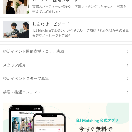
パーティー開催レポート
実際のパーティーの様子や、何組マッチングしたかなど、写真を
交えてご紹介します
しあわせエピソード
IBJ Matchingで出会い、お付き合い・ご成婚された皆様からの良縁
報告やメッセージをご紹介
婚活イベント開催支援・コラボ実績
スタッフ紹介
婚活イベントスタッフ募集
接客・接遇コンテスト