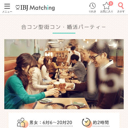
0
りれき
お気に入り
さがす
メニュー
合コン型街コン・婚活パーティ－