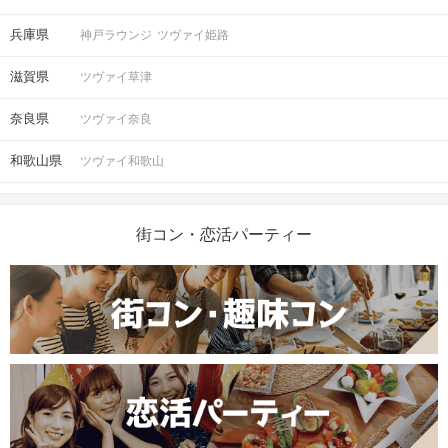
兵庫県
神戸ラウンジ
ツヴァイ姫路
滋賀県
ツヴァイ草津
奈良県
ツヴァイ奈良
和歌山県
ツヴァイ和歌山
街コン・恋活パーティー