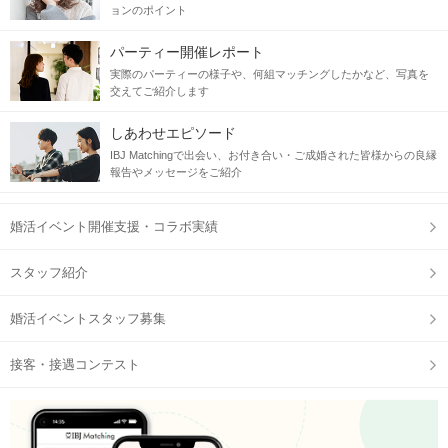
ョンのポイント
パーティー開催レポート
実際のパーティーの様子や、何組マッチングしたかなど、写真を
交えてご紹介します
しあわせエピソード
IBJ Matchingで出会い、お付き合い・ご成婚された皆様からの良縁
報告やメッセージをご紹介
婚活イベント開催支援・コラボ実績
スタッフ紹介
婚活イベントスタッフ募集
接客・接遇コンテスト