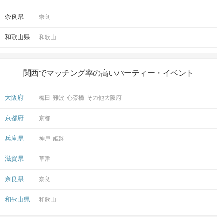
奈良県
奈良
和歌山県
和歌山
関西でマッチング率の高いパーティー・イベント
大阪府
梅田
難波
心斎橋
その他大阪府
京都府
京都
兵庫県
神戸
姫路
滋賀県
草津
奈良県
奈良
和歌山県
和歌山