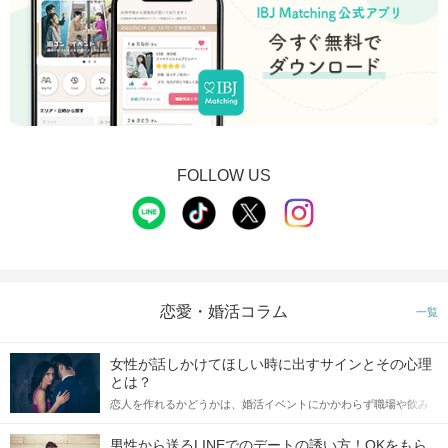
FOLLOW US
恋愛・婚活コラム
一覧
女性が話しかけてほしい時に出すサインとその心理
とは？
恋人を作れるかどうかは、婚活イベントにかかわらず職場や飲み
会の場で女性が話しかけて欲しい時に出すサインに、早く気づい
てアプローチできるかにも左右されます。 これから恋人作りを本
男性から送るLINEでのデートの誘い方！OKをもら