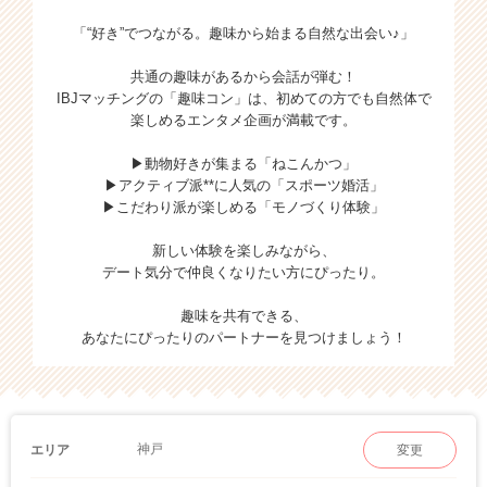
「“好き”でつながる。趣味から始まる自然な出会い♪」
共通の趣味があるから会話が弾む！
IBJマッチングの「趣味コン」は、初めての方でも自然体で
楽しめるエンタメ企画が満載です。
▶動物好きが集まる「ねこんかつ」
▶アクティブ派**に人気の「スポーツ婚活」
▶こだわり派が楽しめる「モノづくり体験」
新しい体験を楽しみながら、
デート気分で仲良くなりたい方にぴったり。
趣味を共有できる、
あなたにぴったりのパートナーを見つけましょう！
神戸
エリア
変更