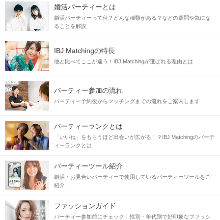
婚活パーティーとは
婚活パーティーって何？どんな種類がある？などの疑問や気にな
ることを解説
IBJ Matchingの特長
他と比べてここが違う！IBJ Matchingが選ばれる理由とは
パーティー参加の流れ
パーティー予約後からマッチングまでの流れをご案内します
パーティーランクとは
「いいね」をもらうほど出会いが広がる！？IBJ Matchingのパーテ
ィーランクとは
パーティーツール紹介
婚活・お見合いパーティーで使用しているパーティーツールをご
紹介
ファッションガイド
パーティー参加前にチェック！性別・年代別で好印象なファッシ