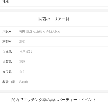
沖縄
関西のエリア一覧
大阪府
梅田
難波
心斎橋
その他大阪府
京都府
京都
兵庫県
神戸
姫路
滋賀県
草津
奈良県
奈良
和歌山県
和歌山
関西でマッチング率の高いパーティー・イベント