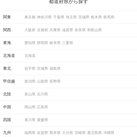
の楽しいことアイデアを集めました♪ いままさに楽しいことを探し
都道府県から探す
ている方は必見です。
関東
東京都
神奈川県
千葉県
埼玉県
茨城県
栃木県
群馬県
関西
大阪府
京都府
兵庫県
滋賀県
奈良県
和歌山県
東海
愛知県
静岡県
岐阜県
三重県
北海道
北海道
東北
岩手県
宮城県
福島県
甲信越
新潟県
山梨県
長野県
北陸
富山県
石川県
中国
岡山県
広島県
四国
香川県
愛媛県
九州
福岡県
佐賀県
熊本県
大分県
宮崎県
鹿児島県
沖縄県