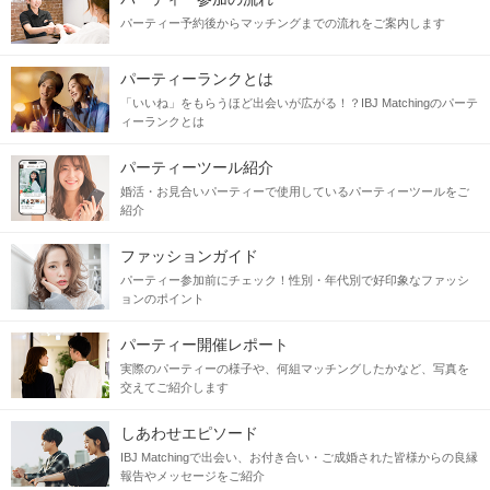
パーティー予約後からマッチングまでの流れをご案内します
パーティーランクとは
「いいね」をもらうほど出会いが広がる！？IBJ Matchingのパーテ
ィーランクとは
パーティーツール紹介
婚活・お見合いパーティーで使用しているパーティーツールをご
紹介
ファッションガイド
パーティー参加前にチェック！性別・年代別で好印象なファッシ
ョンのポイント
パーティー開催レポート
実際のパーティーの様子や、何組マッチングしたかなど、写真を
交えてご紹介します
しあわせエピソード
IBJ Matchingで出会い、お付き合い・ご成婚された皆様からの良縁
報告やメッセージをご紹介