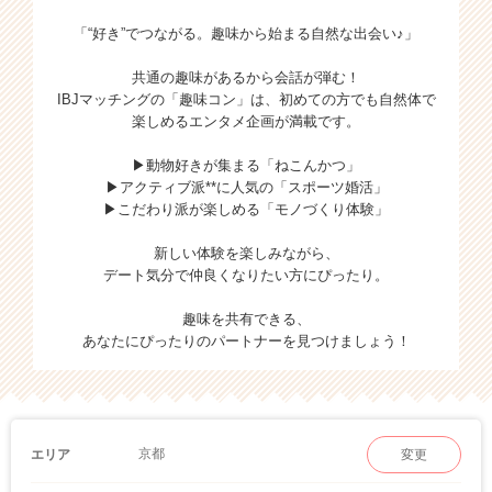
「“好き”でつながる。趣味から始まる自然な出会い♪」
共通の趣味があるから会話が弾む！
IBJマッチングの「趣味コン」は、初めての方でも自然体で
楽しめるエンタメ企画が満載です。
▶動物好きが集まる「ねこんかつ」
▶アクティブ派**に人気の「スポーツ婚活」
▶こだわり派が楽しめる「モノづくり体験」
新しい体験を楽しみながら、
デート気分で仲良くなりたい方にぴったり。
趣味を共有できる、
あなたにぴったりのパートナーを見つけましょう！
京都
エリア
変更