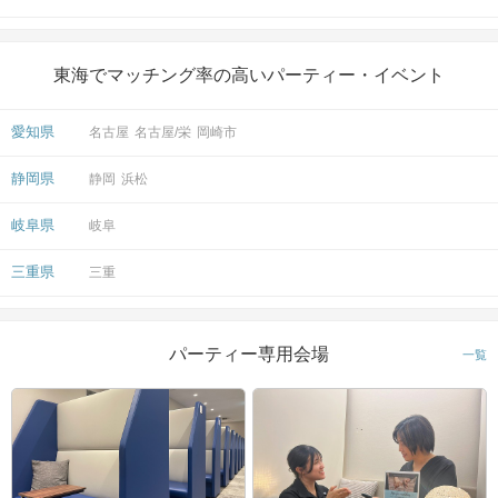
東海でマッチング率の高いパーティー・イベント
愛知県
名古屋
名古屋/栄
岡崎市
静岡県
静岡
浜松
岐阜県
岐阜
三重県
三重
パーティー専用会場
一覧