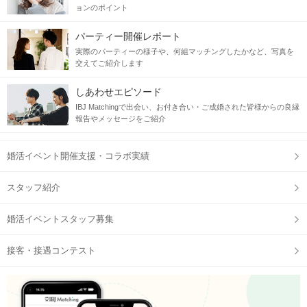
ョンのポイント
パーティー開催レポート
実際のパーティーの様子や、何組マッチングしたかなど、写真を
交えてご紹介します
しあわせエピソード
IBJ Matchingで出会い、お付き合い・ご成婚された皆様からの良縁
報告やメッセージをご紹介
婚活イベント開催支援・コラボ実績
スタッフ紹介
婚活イベントスタッフ募集
接客・接遇コンテスト