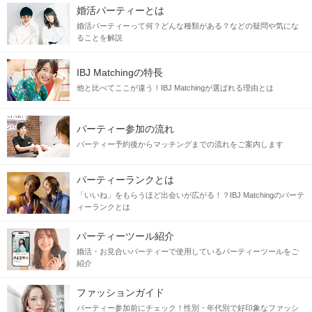
婚活パーティーとは
婚活パーティーって何？どんな種類がある？などの疑問や気にな
ることを解説
IBJ Matchingの特長
他と比べてここが違う！IBJ Matchingが選ばれる理由とは
パーティー参加の流れ
パーティー予約後からマッチングまでの流れをご案内します
パーティーランクとは
「いいね」をもらうほど出会いが広がる！？IBJ Matchingのパーテ
ィーランクとは
パーティーツール紹介
婚活・お見合いパーティーで使用しているパーティーツールをご
紹介
ファッションガイド
パーティー参加前にチェック！性別・年代別で好印象なファッシ