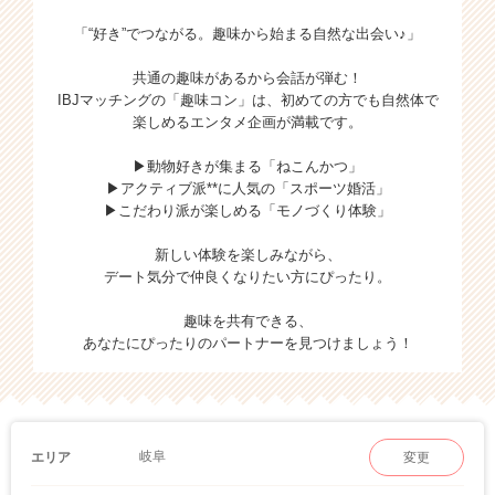
「“好き”でつながる。趣味から始まる自然な出会い♪」
共通の趣味があるから会話が弾む！
IBJマッチングの「趣味コン」は、初めての方でも自然体で
楽しめるエンタメ企画が満載です。
▶動物好きが集まる「ねこんかつ」
▶アクティブ派**に人気の「スポーツ婚活」
▶こだわり派が楽しめる「モノづくり体験」
新しい体験を楽しみながら、
デート気分で仲良くなりたい方にぴったり。
趣味を共有できる、
あなたにぴったりのパートナーを見つけましょう！
岐阜
エリア
変更