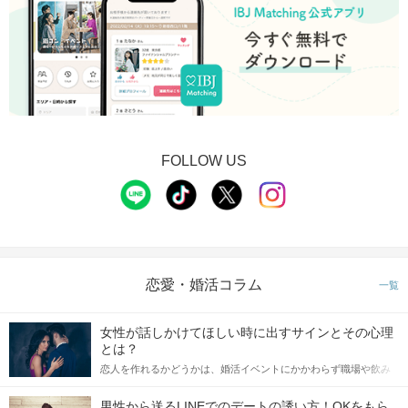
FOLLOW US
恋愛・婚活コラム
一覧
女性が話しかけてほしい時に出すサインとその心理
とは？
恋人を作れるかどうかは、婚活イベントにかかわらず職場や飲み
会の場で女性が話しかけて欲しい時に出すサインに、早く気づい
てアプローチできるかにも左右されます。 これから恋人作りを本
男性から送るLINEでのデートの誘い方！OKをもら