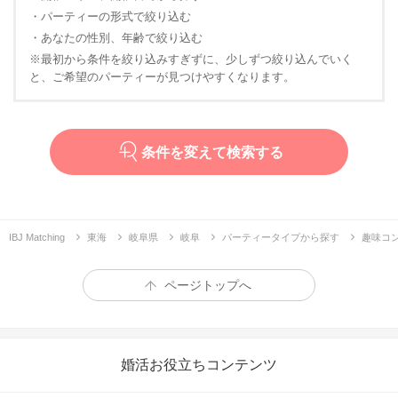
・パーティーの形式で絞り込む
・あなたの性別、年齢で絞り込む
※最初から条件を絞り込みすぎずに、少しずつ絞り込んでいく
と、ご希望のパーティーが見つけやすくなります。
条件を変えて検索する
IBJ Matching
東海
岐阜県
岐阜
パーティータイプから探す
趣味コ
ページトップへ
婚活お役立ちコンテンツ