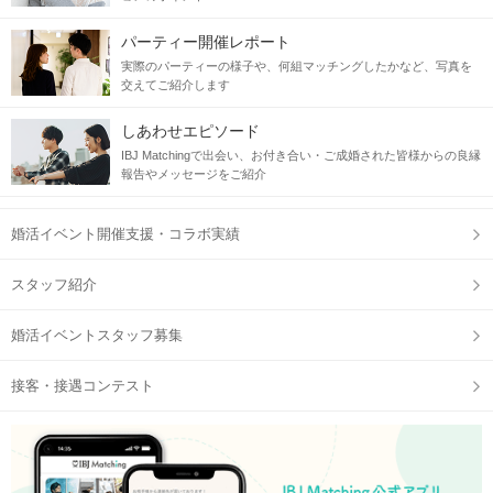
パーティー開催レポート
実際のパーティーの様子や、何組マッチングしたかなど、写真を
交えてご紹介します
しあわせエピソード
IBJ Matchingで出会い、お付き合い・ご成婚された皆様からの良縁
報告やメッセージをご紹介
婚活イベント開催支援・コラボ実績
スタッフ紹介
婚活イベントスタッフ募集
接客・接遇コンテスト