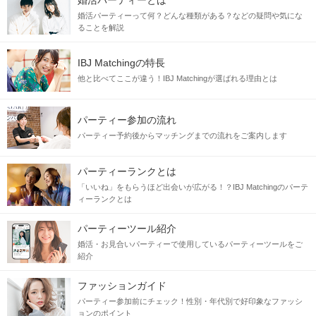
婚活パーティーとは
婚活パーティーって何？どんな種類がある？などの疑問や気にな
ることを解説
IBJ Matchingの特長
他と比べてここが違う！IBJ Matchingが選ばれる理由とは
パーティー参加の流れ
パーティー予約後からマッチングまでの流れをご案内します
パーティーランクとは
「いいね」をもらうほど出会いが広がる！？IBJ Matchingのパーテ
ィーランクとは
パーティーツール紹介
婚活・お見合いパーティーで使用しているパーティーツールをご
紹介
ファッションガイド
パーティー参加前にチェック！性別・年代別で好印象なファッシ
ョンのポイント