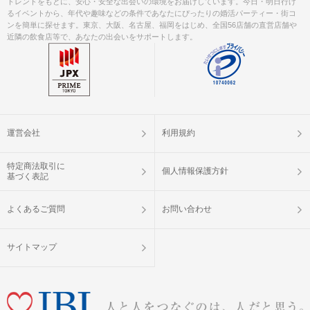
トレンドをもとに、安心・安全な出会いの環境をお届けしています。今日・明日行け
るイベントから、年代や趣味などの条件であなたにぴったりの婚活パーティー・街コ
ンを簡単に探せます。東京、大阪、名古屋、福岡をはじめ、全国56店舗の直営店舗や
近隣の飲食店等で、あなたの出会いをサポートします。
運営会社
利用規約
特定商法取引に
個人情報保護方針
基づく表記
よくあるご質問
お問い合わせ
サイトマップ