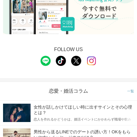
FOLLOW US
恋愛・婚活コラム
一覧
女性が話しかけてほしい時に出すサインとその心理
とは？
恋人を作れるかどうかは、婚活イベントにかかわらず職場や飲み
会の場で女性が話しかけて欲しい時に出すサインに、早く気づい
てアプローチできるかにも左右されます。 これから恋人作りを本
男性から送るLINEでのデートの誘い方！OKをもら
格的に始めようとしている方は、女性が異性を求めて出すサイン