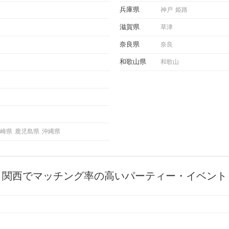
にどの
兵庫県
神戸
姫路
ご紹介
滋賀県
草津
奈良県
奈良
和歌山県
和歌山
崎県
鹿児島県
沖縄県
関西でマッチング率の高いパーティー・イベント