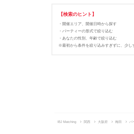
【検索のヒント】
・開催エリア、開催日時から探す
・パーティーの形式で絞り込む
・あなたの性別、年齢で絞り込む
※最初から条件を絞り込みすぎずに、少し
IBJ Matching
関西
大阪府
梅田
パ