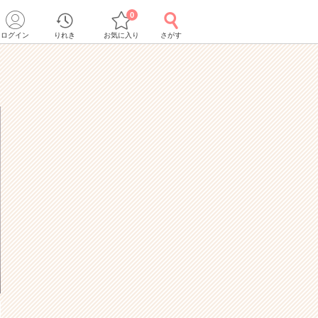
0
ログイン
りれき
お気に入り
さがす