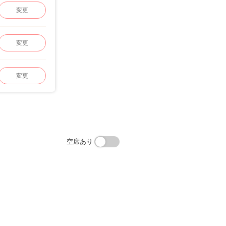
変更
変更
変更
空席あり