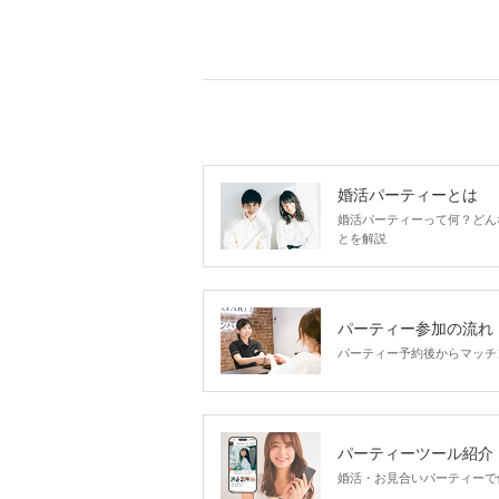
婚活パーティーとは
婚活パーティーって何？どん
とを解説
パーティー参加の流れ
パーティー予約後からマッチ
パーティーツール紹介
婚活・お見合いパーティーで