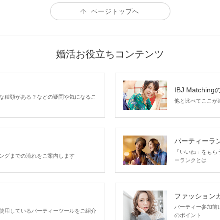
ページトップへ
婚活お役立ちコンテンツ
IBJ Matchin
な種類がある？などの疑問や気になるこ
他と比べてここが違う
パーティーラ
「いいね」をもらうほ
ングまでの流れをご案内します
ーランクとは
ファッション
パーティー参加前
使用しているパーティーツールをご紹介
のポイント