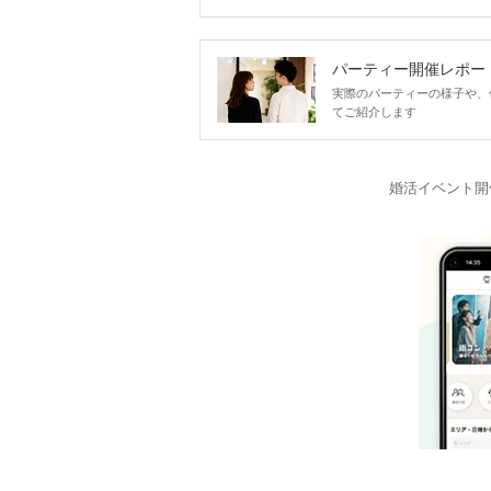
パーティー開催レポー
実際のパーティーの様子や、
てご紹介します
婚活イベント開