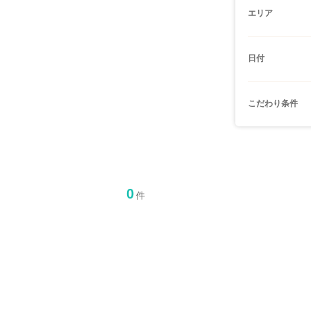
エリア
日付
こだわり条件
0
件