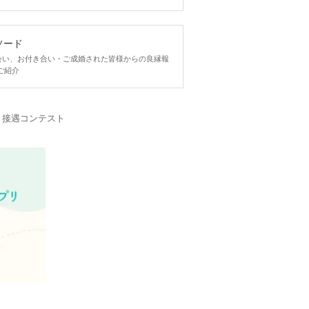
ソード
ngで出会い、お付き合い・ご成婚された皆様からの良縁報
ご紹介
・接遇コンテスト