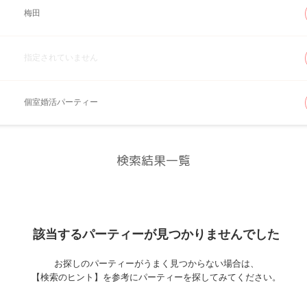
梅田
指定されていません
個室婚活パーティー
検索結果一覧
該当するパーティーが
見つかりませんでした
お探しのパーティーがうまく見つからない場合は、
【検索のヒント】を参考にパーティーを探してみてください。