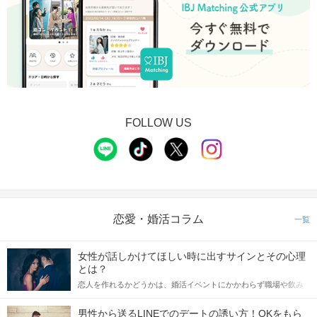
FOLLOW US
恋愛・婚活コラム
一覧
女性が話しかけてほしい時に出すサインとその心理
とは？
恋人を作れるかどうかは、婚活イベントにかかわらず職場や飲み
会の場で女性が話しかけて欲しい時に出すサインに、早く気づい
てアプローチできるかにも左右されます。 これから恋人作りを本
男性から送るLINEでのデートの誘い方！OKをもら