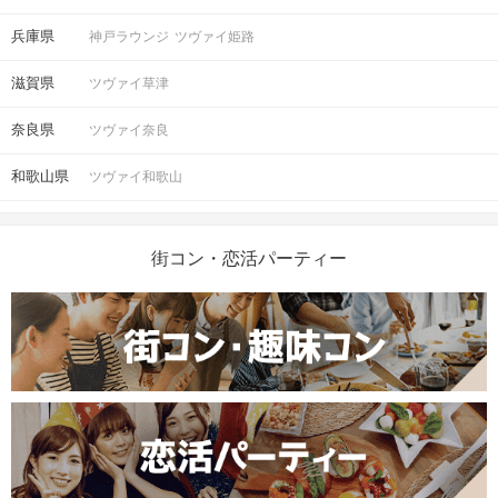
兵庫県
神戸ラウンジ
ツヴァイ姫路
滋賀県
ツヴァイ草津
奈良県
ツヴァイ奈良
和歌山県
ツヴァイ和歌山
街コン・恋活パーティー