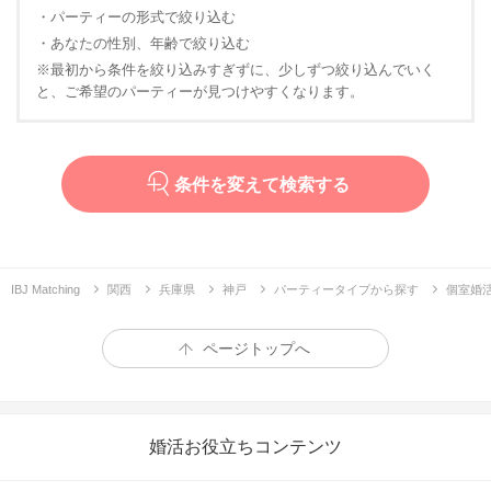
・パーティーの形式で絞り込む
・あなたの性別、年齢で絞り込む
※最初から条件を絞り込みすぎずに、少しずつ絞り込んでいく
と、ご希望のパーティーが見つけやすくなります。
条件を変えて検索する
IBJ Matching
関西
兵庫県
神戸
パーティータイプから探す
個室婚
ページトップへ
婚活お役立ちコンテンツ