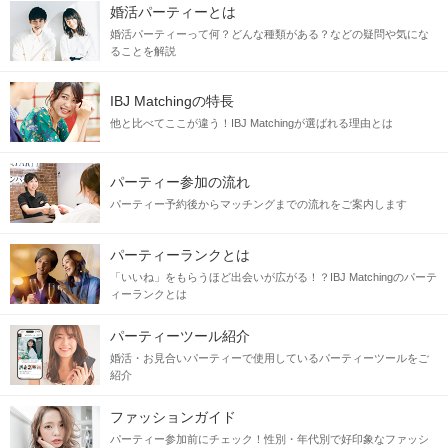
婚活パーティーとは
婚活パーティーって何？どんな種類がある？などの疑問や気にな
ることを解説
IBJ Matchingの特長
他と比べてここが違う！IBJ Matchingが選ばれる理由とは
パーティー参加の流れ
パーティー予約後からマッチングまでの流れをご案内します
パーティーランクとは
「いいね」をもらうほど出会いが広がる！？IBJ Matchingのパーテ
ィーランクとは
パーティーツール紹介
婚活・お見合いパーティーで使用しているパーティーツールをご
紹介
ファッションガイド
パーティー参加前にチェック！性別・年代別で好印象なファッシ