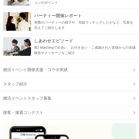
ョンのポイント
パーティー開催レポート
実際のパーティーの様子や、何組マッチングしたかなど、写真を
交えてご紹介します
しあわせエピソード
IBJ Matchingで出会い、お付き合い・ご成婚された皆様からの良縁
報告やメッセージをご紹介
婚活イベント開催支援・コラボ実績
スタッフ紹介
婚活イベントスタッフ募集
接客・接遇コンテスト