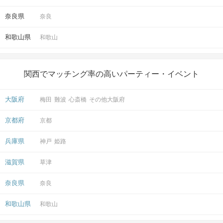
奈良県
奈良
和歌山県
和歌山
関西でマッチング率の高いパーティー・イベント
大阪府
梅田
難波
心斎橋
その他大阪府
京都府
京都
兵庫県
神戸
姫路
滋賀県
草津
奈良県
奈良
和歌山県
和歌山