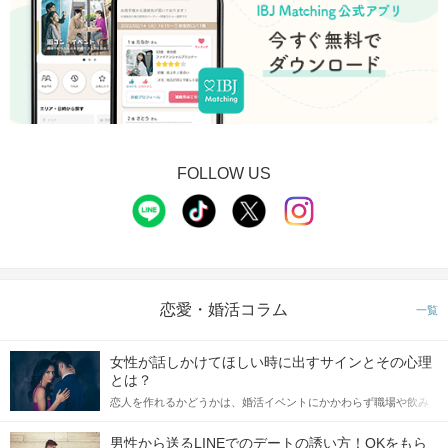
FOLLOW US
恋愛・婚活コラム
一覧
女性が話しかけてほしい時に出すサインとその心理
とは？
恋人を作れるかどうかは、婚活イベントにかかわらず職場や飲み
会の場で女性が話しかけて欲しい時に出すサインに、早く気づい
てアプローチできるかにも左右されます。 これから恋人作りを本
男性から送るLINEでのデートの誘い方！OKをもら