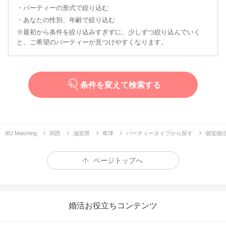
・パーティーの形式で絞り込む
・あなたの性別、年齢で絞り込む
※最初から条件を絞り込みすぎずに、少しずつ絞り込んでいく
と、ご希望のパーティーが見つけやすくなります。
条件を変えて検索する
IBJ Matching
関西
滋賀県
草津
パーティータイプから探す
個室婚
ページトップへ
婚活お役立ちコンテンツ