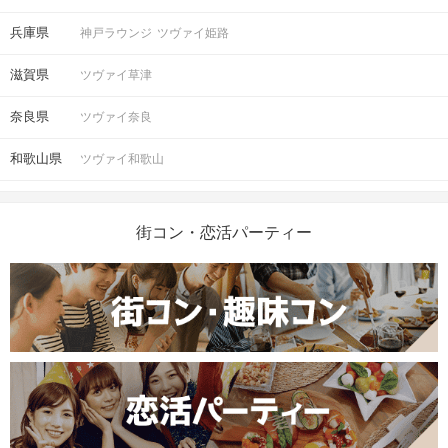
兵庫県
神戸ラウンジ
ツヴァイ姫路
滋賀県
ツヴァイ草津
奈良県
ツヴァイ奈良
和歌山県
ツヴァイ和歌山
街コン・恋活パーティー