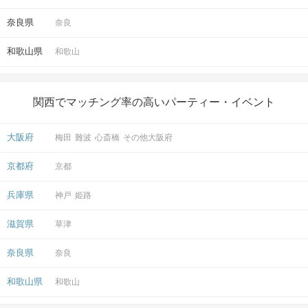
奈良県
奈良
和歌山県
和歌山
関西でマッチング率の高いパーティー・イベント
大阪府
梅田
難波
心斎橋
その他大阪府
京都府
京都
兵庫県
神戸
姫路
滋賀県
草津
奈良県
奈良
和歌山県
和歌山