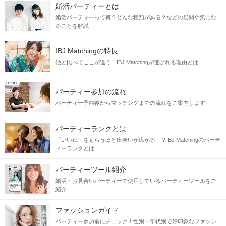
婚活パーティーとは
婚活パーティーって何？どんな種類がある？などの疑問や気にな
ることを解説
IBJ Matchingの特長
他と比べてここが違う！IBJ Matchingが選ばれる理由とは
パーティー参加の流れ
パーティー予約後からマッチングまでの流れをご案内します
パーティーランクとは
「いいね」をもらうほど出会いが広がる！？IBJ Matchingのパーテ
ィーランクとは
パーティーツール紹介
婚活・お見合いパーティーで使用しているパーティーツールをご
紹介
ファッションガイド
パーティー参加前にチェック！性別・年代別で好印象なファッシ