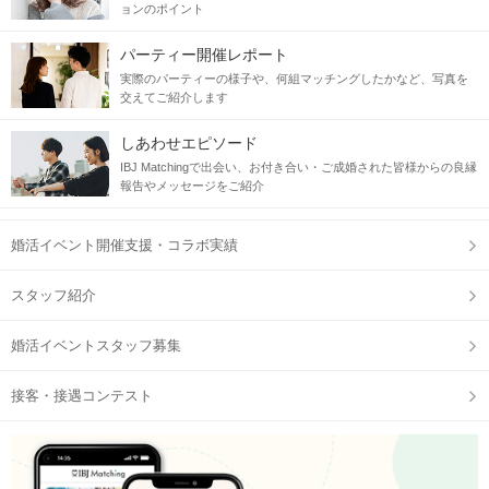
ョンのポイント
パーティー開催レポート
実際のパーティーの様子や、何組マッチングしたかなど、写真を
交えてご紹介します
しあわせエピソード
IBJ Matchingで出会い、お付き合い・ご成婚された皆様からの良縁
報告やメッセージをご紹介
婚活イベント開催支援・コラボ実績
スタッフ紹介
婚活イベントスタッフ募集
接客・接遇コンテスト