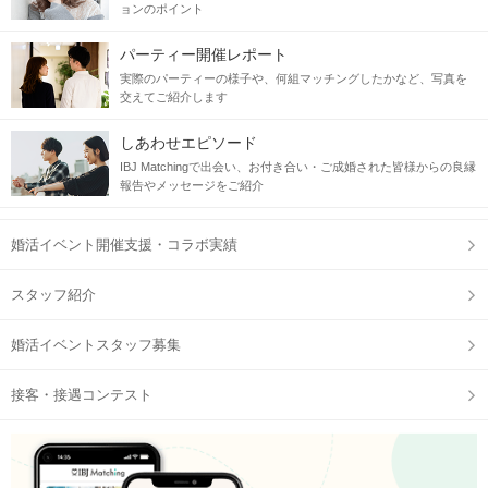
ョンのポイント
パーティー開催レポート
実際のパーティーの様子や、何組マッチングしたかなど、写真を
交えてご紹介します
しあわせエピソード
IBJ Matchingで出会い、お付き合い・ご成婚された皆様からの良縁
報告やメッセージをご紹介
婚活イベント開催支援・コラボ実績
スタッフ紹介
婚活イベントスタッフ募集
接客・接遇コンテスト