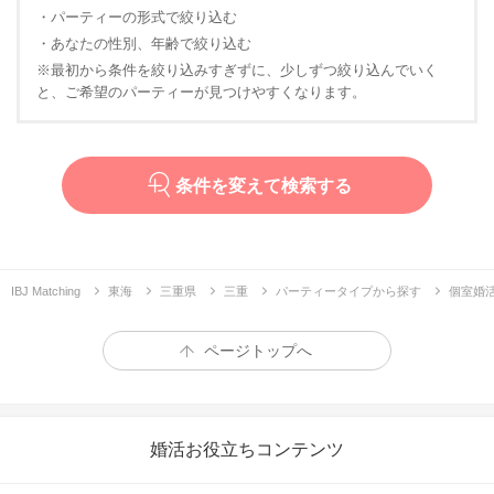
・パーティーの形式で絞り込む
・あなたの性別、年齢で絞り込む
※最初から条件を絞り込みすぎずに、少しずつ絞り込んでいく
と、ご希望のパーティーが見つけやすくなります。
条件を変えて検索する
IBJ Matching
東海
三重県
三重
パーティータイプから探す
個室婚
ページトップへ
婚活お役立ちコンテンツ