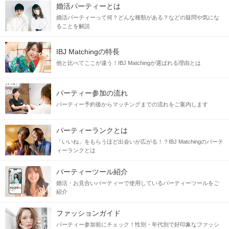
婚活パーティーとは
婚活パーティーって何？どんな種類がある？などの疑問や気にな
ることを解説
IBJ Matchingの特長
他と比べてここが違う！IBJ Matchingが選ばれる理由とは
パーティー参加の流れ
パーティー予約後からマッチングまでの流れをご案内します
パーティーランクとは
「いいね」をもらうほど出会いが広がる！？IBJ Matchingのパーテ
ィーランクとは
パーティーツール紹介
婚活・お見合いパーティーで使用しているパーティーツールをご
紹介
ファッションガイド
パーティー参加前にチェック！性別・年代別で好印象なファッシ