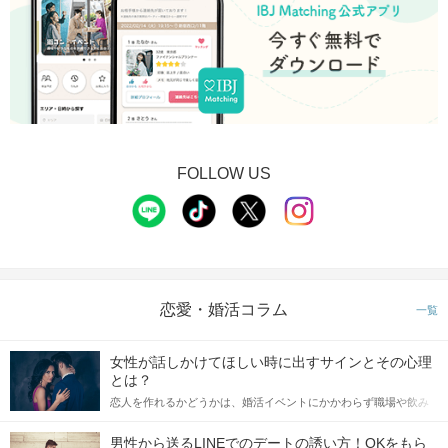
FOLLOW US
恋愛・婚活コラム
一覧
女性が話しかけてほしい時に出すサインとその心理
とは？
恋人を作れるかどうかは、婚活イベントにかかわらず職場や飲み
会の場で女性が話しかけて欲しい時に出すサインに、早く気づい
てアプローチできるかにも左右されます。 これから恋人作りを本
男性から送るLINEでのデートの誘い方！OKをもら