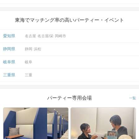
東海でマッチング率の高いパーティー・イベント
愛知県
名古屋
名古屋/栄
岡崎市
静岡県
静岡
浜松
岐阜県
岐阜
三重県
三重
パーティー専用会場
一覧