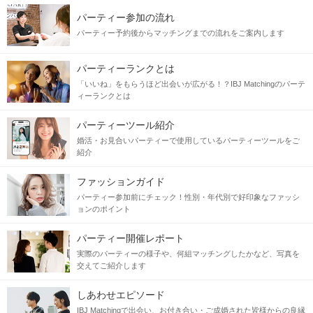
パーティー参加の流れ
パーティー予約後からマッチングまでの流れをご案内します
パーティーランクとは
「いいね」をもらうほど出会いが広がる！？IBJ Matchingのパーテ
ィーランクとは
パーティーツール紹介
婚活・お見合いパーティーで使用しているパーティーツールをご
紹介
ファッションガイド
パーティー参加前にチェック！性別・年代別で好印象なファッシ
ョンのポイント
パーティー開催レポート
実際のパーティーの様子や、何組マッチングしたかなど、写真を
交えてご紹介します
しあわせエピソード
IBJ Matchingで出会い、お付き合い・ご成婚された皆様からの良縁