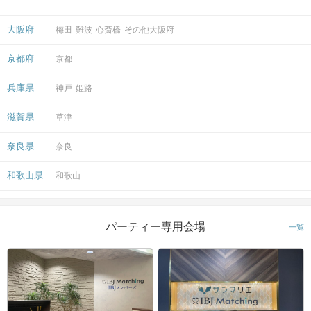
大阪府
梅田
難波
心斎橋
その他大阪府
京都府
京都
兵庫県
神戸
姫路
滋賀県
草津
奈良県
奈良
和歌山県
和歌山
パーティー専用会場
一覧