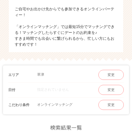
ご自宅やお出かけ先からでも参加できるオンラインパーテ
ィー！
「オンラインマッチング」では最短15分でマッチングでき
る！マッチングしたらすぐにデートのお約束を♪
すきま時間でも出会いに繋げられるから、忙しい方にもお
すすめです！
草津
エリア
変更
指定されていません
日付
変更
オンラインマッチング
こだわり条件
変更
検索結果一覧