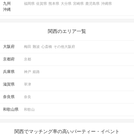
九州
福岡県
佐賀県
熊本県
大分県
宮崎県
鹿児島県
沖縄県
沖縄
関西のエリア一覧
大阪府
梅田
難波
心斎橋
その他大阪府
京都府
京都
兵庫県
神戸
姫路
滋賀県
草津
奈良県
奈良
和歌山県
和歌山
関西でマッチング率の高いパーティー・イベント