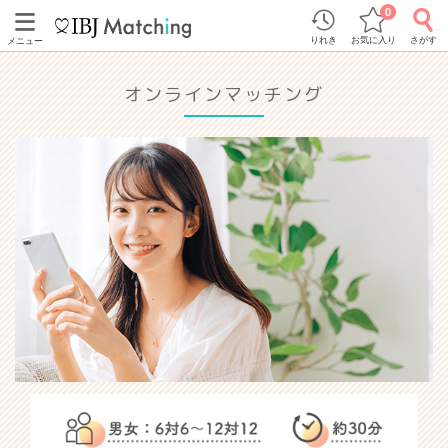
0
りれき
お気に入り
さがす
メニュー
オンラインマッチング