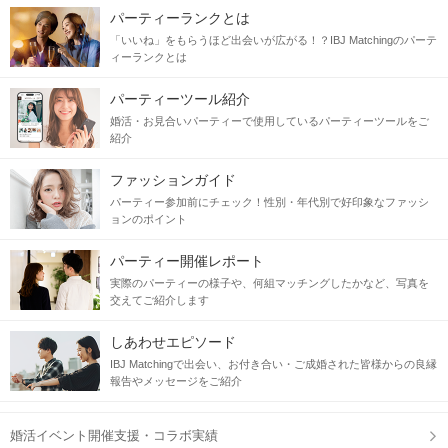
パーティーランクとは
「いいね」をもらうほど出会いが広がる！？IBJ Matchingのパーテ
ィーランクとは
パーティーツール紹介
婚活・お見合いパーティーで使用しているパーティーツールをご
紹介
ファッションガイド
パーティー参加前にチェック！性別・年代別で好印象なファッシ
ョンのポイント
パーティー開催レポート
実際のパーティーの様子や、何組マッチングしたかなど、写真を
交えてご紹介します
しあわせエピソード
IBJ Matchingで出会い、お付き合い・ご成婚された皆様からの良縁
報告やメッセージをご紹介
婚活イベント開催支援・コラボ実績