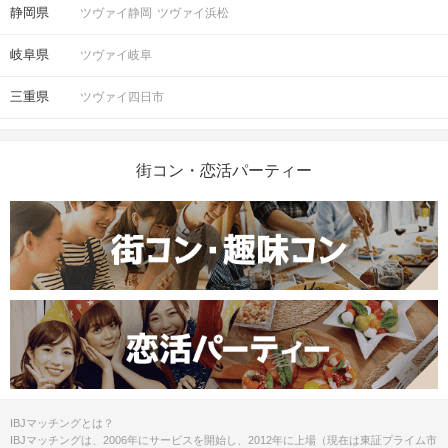
静岡県
ツヴァイ静岡
ツヴァイ浜松
岐阜県
ツヴァイ岐阜
三重県
ツヴァイ四日市
街コン・恋活パーティー
IBJマッチングとは？
IBJマッチングは、2006年にサービスを開始し、2012年に上場（現在は東証プライム市