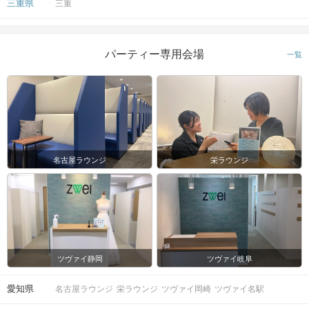
三重県
三重
パーティー専用会場
一覧
名古屋ラウンジ
栄ラウンジ
ツヴァイ静岡
ツヴァイ岐阜
愛知県
名古屋ラウンジ
栄ラウンジ
ツヴァイ岡崎
ツヴァイ名駅