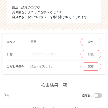
婚活・恋活のコツや、
具体的なテクニックを学べるセミナー。
自分磨きに役立つハウツーを専門家が教えてくれます。
三重
エリア
変更
指定されていません
日付
変更
婚活・恋愛セミナー
こだわり条件
変更
検索結果一覧
0
件
空席あり