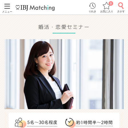
0
りれき
お気に入り
さがす
メニュー
婚活・恋愛セミナー