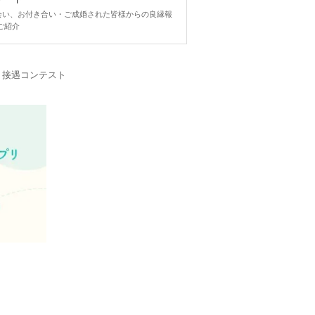
ngで出会い、お付き合い・ご成婚された皆様からの良縁報
ご紹介
・接遇コンテスト