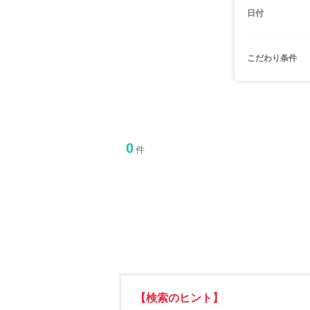
日付
こだわり条件
0
件
【検索のヒント】