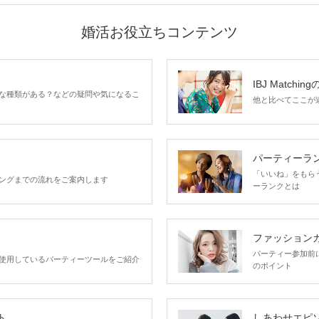
婚活お役立ちコンテンツ
IBJ Matchin
な種類がある？などの疑問や気になるこ
他と比べてここが違う
パーティーラ
「いいね」をもらうほ
ングまでの流れをご案内します
ーランクとは
ファッション
パーティー参加前
使用しているパーティーツールをご紹介
のポイント
ト
しあわせエピ