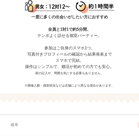
一度に多くの出会いがしたい方におすすめ
全員と1対1で約5分間、
テンポよく話せる個室パーティー。
参加はご自身のスマホ1つ。
写真付きプロフィールの確認から結果発表まで
スマホで完結。
操作はシンプルで、婚活が初めての方でも安心。
紙の記入や、周囲を気にする必要もありません。
※開催人数・個室状況などは店舗により異なる場合があります。
岐阜