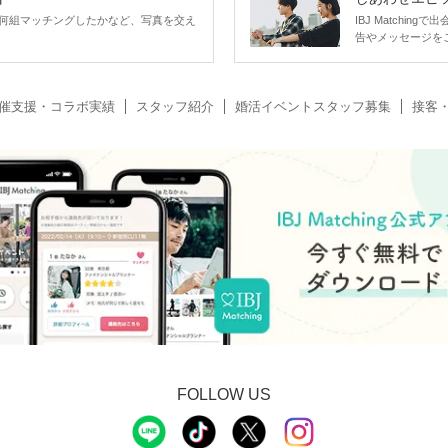
何組マッチングしたかなど、写真を交え
IBJ Matchi
告やメッセージを
催支援・コラボ実績
スタッフ紹介
婚活イベントスタッフ募集
接客
FOLLOW US