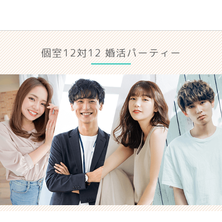
個室12対12 婚活パーティー