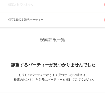
指定されていません
個室12対12 婚活パーティー
検索結果一覧
該当するパーティーが
見つかりませんでした
お探しのパーティーがうまく見つからない場合は、
【検索のヒント】を参考にパーティーを探してみてください。