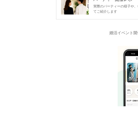
実際のパーティーの様子や、
てご紹介します
婚活イベント開