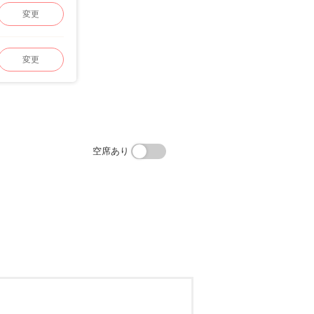
変更
変更
空席あり