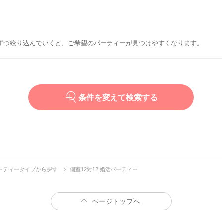
ずつ絞り込んでいくと、ご希望のパーティーが見つけやすくなります。
条件を変えて検索する
ーティータイプから探す
個室12対12 婚活パーティー
ページトップへ