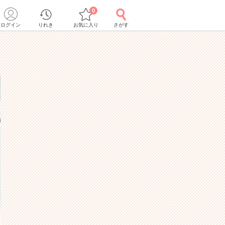
0
ログイン
りれき
お気に入り
さがす