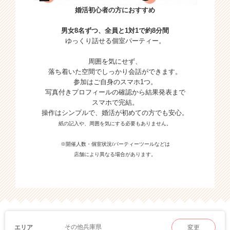
婚活初心者の方におすすめ
男女8名ずつ、全員と1対1で約8分間
ゆっくり話せる個室パーティー。
周囲を気にせず、
落ち着いた空間でしっかり会話ができます。
参加はご自身のスマホ1つ。
写真付きプロフィールの確認から結果発表まで
スマホで完結。
操作はシンプルで、婚活が初めての方でも安心。
紙の記入や、周囲を気にする必要もありません。
※開催人数・個室状況/パーティーツールなどは
店舗により異なる場合があります。
その他兵庫県
エリア
変更