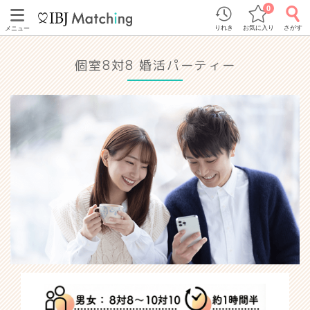
0
りれき
お気に入り
さがす
メニュー
個室8対8 婚活パーティー