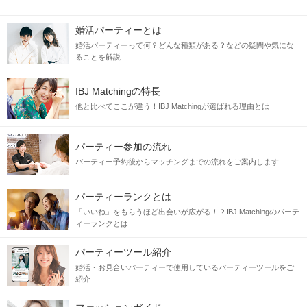
婚活パーティーとは
婚活パーティーって何？どんな種類がある？などの疑問や気にな
ることを解説
IBJ Matchingの特長
他と比べてここが違う！IBJ Matchingが選ばれる理由とは
パーティー参加の流れ
パーティー予約後からマッチングまでの流れをご案内します
パーティーランクとは
「いいね」をもらうほど出会いが広がる！？IBJ Matchingのパーテ
ィーランクとは
パーティーツール紹介
婚活・お見合いパーティーで使用しているパーティーツールをご
紹介