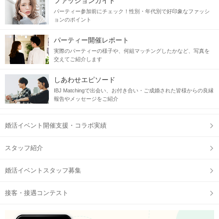
ファッションガイド
パーティー参加前にチェック！性別・年代別で好印象なファッシ
ョンのポイント
パーティー開催レポート
実際のパーティーの様子や、何組マッチングしたかなど、写真を
交えてご紹介します
しあわせエピソード
IBJ Matchingで出会い、お付き合い・ご成婚された皆様からの良縁
報告やメッセージをご紹介
婚活イベント開催支援・コラボ実績
スタッフ紹介
婚活イベントスタッフ募集
接客・接遇コンテスト