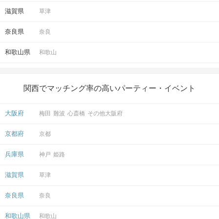
滋賀県
草津
奈良県
奈良
和歌山県
和歌山
関西でマッチング率の高いパーティー・イベント
大阪府
梅田
難波
心斎橋
その他大阪府
京都府
京都
兵庫県
神戸
姫路
滋賀県
草津
奈良県
奈良
和歌山県
和歌山