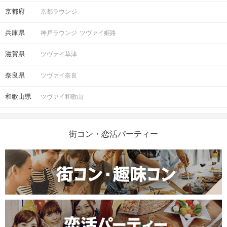
京都府
京都ラウンジ
兵庫県
神戸ラウンジ
ツヴァイ姫路
滋賀県
ツヴァイ草津
奈良県
ツヴァイ奈良
和歌山県
ツヴァイ和歌山
街コン・恋活パーティー