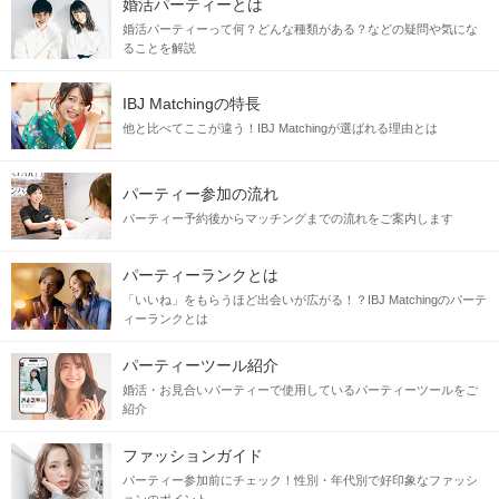
婚活パーティーとは
婚活パーティーって何？どんな種類がある？などの疑問や気にな
ることを解説
IBJ Matchingの特長
他と比べてここが違う！IBJ Matchingが選ばれる理由とは
パーティー参加の流れ
パーティー予約後からマッチングまでの流れをご案内します
パーティーランクとは
「いいね」をもらうほど出会いが広がる！？IBJ Matchingのパーテ
ィーランクとは
パーティーツール紹介
婚活・お見合いパーティーで使用しているパーティーツールをご
紹介
ファッションガイド
パーティー参加前にチェック！性別・年代別で好印象なファッシ