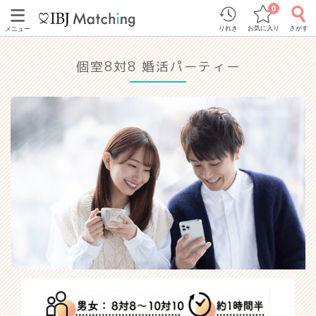
0
りれき
お気に入り
さがす
メニュー
個室8対8 婚活パーティー