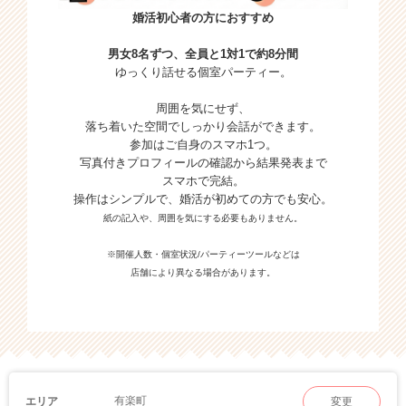
婚活初心者の方におすすめ
男女8名ずつ、全員と1対1で約8分間
ゆっくり話せる個室パーティー。
周囲を気にせず、
落ち着いた空間でしっかり会話ができます。
参加はご自身のスマホ1つ。
写真付きプロフィールの確認から結果発表まで
スマホで完結。
操作はシンプルで、婚活が初めての方でも安心。
紙の記入や、周囲を気にする必要もありません。
※開催人数・個室状況/パーティーツールなどは
店舗により異なる場合があります。
有楽町
エリア
変更