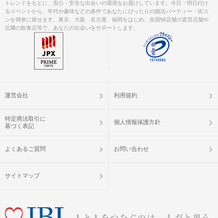
トレンドをもとに、安心・安全な出会いの環境をお届けしています。今日・明日行け
るイベントから、年代や趣味などの条件であなたにぴったりの婚活パーティー・街コ
ンを簡単に探せます。東京、大阪、名古屋、福岡をはじめ、全国56店舗の直営店舗や
近隣の飲食店等で、あなたの出会いをサポートします。
運営会社
利用規約
特定商法取引に
個人情報保護方針
基づく表記
よくあるご質問
お問い合わせ
サイトマップ