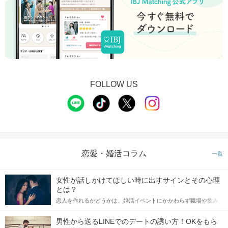
FOLLOW US
恋愛・婚活コラム
一覧
女性が話しかけてほしい時に出すサインとその心理
とは？
恋人を作れるかどうかは、婚活イベントにかかわらず職場や飲み
会の場で女性が話しかけて欲しい時に出すサインに、早く気づい
てアプローチできるかにも左右されます。 これから恋人作りを本
男性から送るLINEでのデートの誘い方！OKをもら
格的に始めようとしている方は、女性が異性を求めて出すサイン