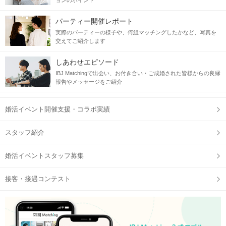
ョンのポイント
パーティー開催レポート
実際のパーティーの様子や、何組マッチングしたかなど、写真を
交えてご紹介します
しあわせエピソード
IBJ Matchingで出会い、お付き合い・ご成婚された皆様からの良縁
報告やメッセージをご紹介
婚活イベント開催支援・コラボ実績
スタッフ紹介
婚活イベントスタッフ募集
接客・接遇コンテスト