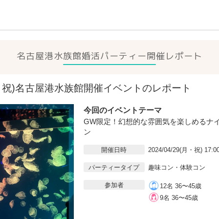
名古屋港水族館
婚活パーティー開催レポート
29(月・祝)名古屋港水族館開催イベントのレポート
今回のイベントテーマ
GW限定！幻想的な雰囲気を楽しめるナ
ン
開催日時
2024/04/29(月・祝) 17:0
パーティータイプ
趣味コン・体験コン
参加者
12名 36〜45歳
9名 36〜45歳