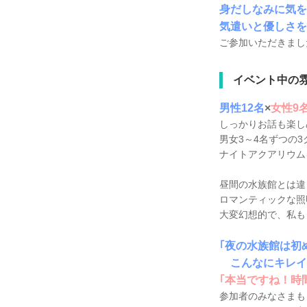
身だしなみに気を
気遣いと優しさを
ご参加いただきまし
イベント中の
男性12名
×
女性9
しっかりお話も楽し
男女3～4名ずつの
ナイトアクアリウム
昼間の水族館とは違
ロマンティックな照
大変幻想的で、私も
｢夜の水族館は初
こんなにキレイ
｢本当ですね！時
参加者のみなさまも