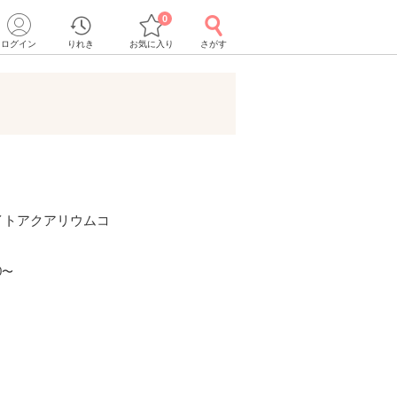
0
ログイン
りれき
お気に入り
さがす
イトアクアリウムコ
0〜