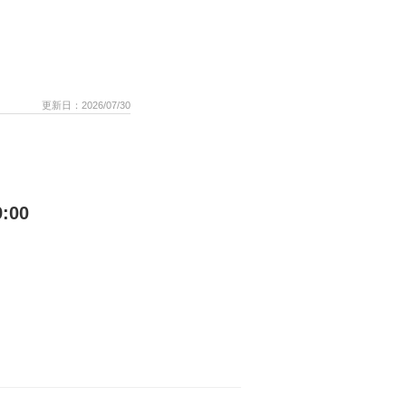
更新日：2026/07/30
:00
以上が参加予
トアクアリ