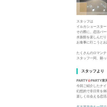
スタッフは
イルカショースター
その際に、恋活パー
水族館を楽しんだり
お食事に行こうとお
たくさんのロマンテ
スタッフ一同、願っ
スタッフより
PARTY
☆
PARTY
今回ご紹介したナイ
幻想的で非日常を体
楽しく出会える恋活
名古屋市内を一望できる！