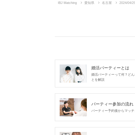
IBJ Matching
愛知県
名古屋
2024/
婚活パーティーとは
婚活パーティーって何？どん
とを解説
パーティー参加の流れ
パーティー予約後からマッチ
企画詳