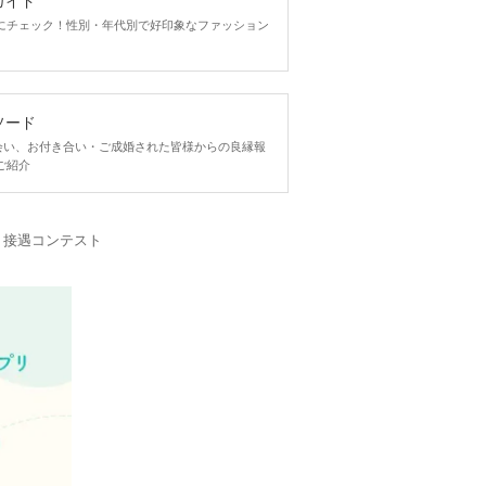
ガイド
にチェック！性別・年代別で好印象なファッション
ソード
ngで出会い、お付き合い・ご成婚された皆様からの良縁報
ご紹介
・接遇コンテスト