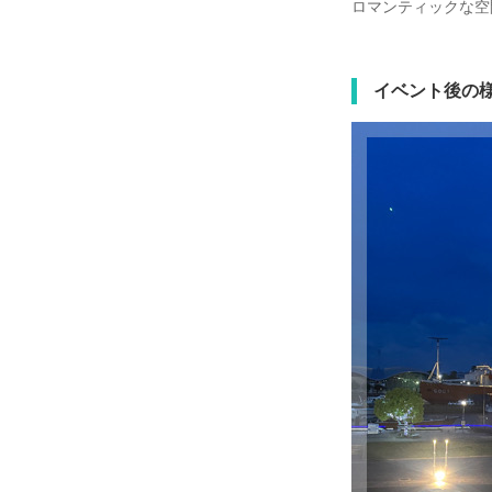
ロマンティックな空
イベント後の