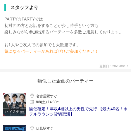
スタッフより
PARTY☆PARTYでは
初対面の方とお話をすることが少し苦手という方も
楽しみながら参加出来るパーティーを多数ご用意しております。
お1人やご友人での参加でも大歓迎です。
気になるパーティーがあればぜひご参加ください！
更新日：2026/08/07
類似した企画のパーティー
名古屋駅すぐ
8/8(土) 14:30〜
開催確定！年収4桁以上の男性で先行 【最大40名！ホ
テルラウンジ貸切恋活】
伏見駅すぐ