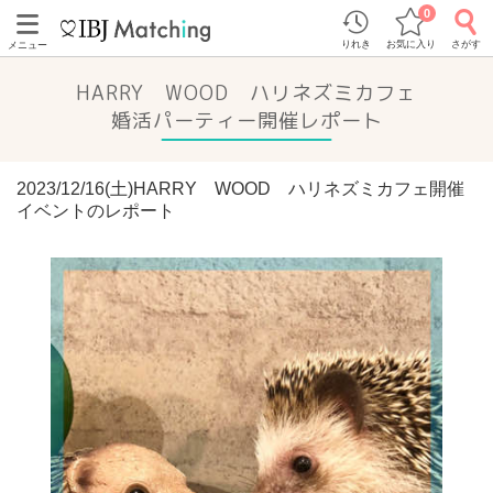
0
りれき
お気に入り
さがす
メニュー
HARRY WOOD ハリネズミカフェ
婚活パーティー開催レポート
2023/12/16(土)HARRY WOOD ハリネズミカフェ開催
イベントのレポート