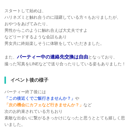
スタートして始めは、
ハリネズミと触れ合うのに躊躇している方々もおりましたが、
おやつをあげてみたり、
男性からこのように触れ合えば大丈夫ですよ
などリードするような会話もあり
男女共に終始楽しそうに体験をしていただきました。
パーティー中の連絡先交換は自由
また、
となっており、
撮った写真をLINEなどで送り合ったりしている姿もありました！
イベント後の様子
パーティー終了後には
「この後近くでご飯行きませんか？」
や
「次の機会にカフェなど行きませんか？」
など
次のお約束されている方もおり
素敵な出会いに繋がるきっかけになったと思うととても嬉しく思
いました。