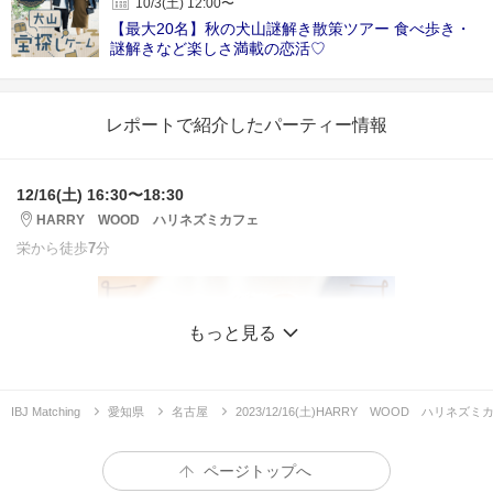
10/3(土) 12:00〜
【最大20名】秋の犬山謎解き散策ツアー 食べ歩き・
謎解きなど楽しさ満載の恋活♡
レポートで紹介したパーティー情報
12/16(土) 16:30〜18:30
HARRY WOOD ハリネズミカフェ
栄から徒歩
7
分
もっと見る
IBJ Matching
愛知県
名古屋
2023/12/16(土)HARRY WOOD ハリ
ページトップへ