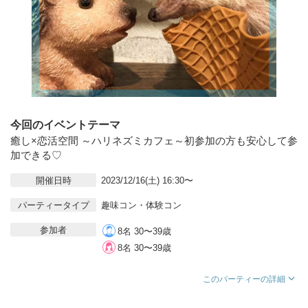
今回のイベントテーマ
癒し×恋活空間 ～ハリネズミカフェ～初参加の方も安心して参
加できる♡
開催日時
2023/12/16(土) 16:30〜
パーティータイプ
趣味コン・体験コン
参加者
8名 30〜39歳
8名 30〜39歳
このパーティーの詳細