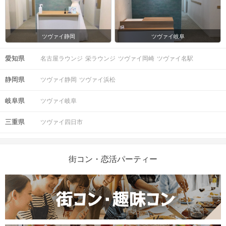
ツヴァイ静岡
ツヴァイ岐阜
愛知県
名古屋ラウンジ
栄ラウンジ
ツヴァイ岡崎
ツヴァイ名駅
静岡県
ツヴァイ静岡
ツヴァイ浜松
岐阜県
ツヴァイ岐阜
三重県
ツヴァイ四日市
街コン・恋活パーティー