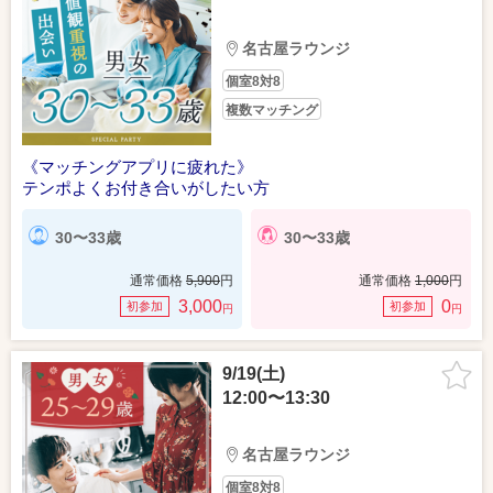
名古屋ラウンジ
個室8対8
複数マッチング
《マッチングアプリに疲れた》
テンポよくお付き合いがしたい方
30〜33歳
30〜33歳
通常価格
5,900
円
通常価格
1,000
円
3,000
0
初参加
初参加
円
円
9/19(土)
12:00〜13:30
名古屋ラウンジ
個室8対8