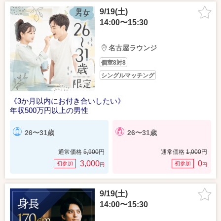
9/19(土)
14:00〜15:30
名古屋ラウンジ
個室8対8
シングルマッチング
《3か月以内にお付き合いしたい》
年収500万円以上の男性
26〜31歳
26〜31歳
通常価格
5,900
円
通常価格
1,000
円
3,000
0
初参加
初参加
円
円
9/19(土)
14:00〜15:30