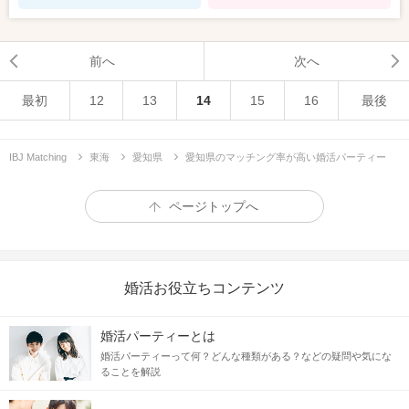
前へ
次へ
最初
12
13
14
15
16
最後
IBJ Matching
東海
愛知県
愛知県のマッチング率が高い婚活パーティー
ページトップへ
婚活お役立ちコンテンツ
婚活パーティーとは
婚活パーティーって何？どんな種類がある？などの疑問や気にな
ることを解説