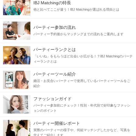
IBJ Matchingの特長
他と比べてここが違う！IBJ Matchingが選ばれる理由とは
パーティー参加の流れ
パーティー予約後からマッチングまでの流れをご案内します
パーティーランクとは
「いいね」をもらうほど出会いが広がる！？IBJ Matchingのパーテ
ィーランクとは
パーティーツール紹介
婚活・お見合いパーティーで使用しているパーティーツールをご
紹介
ファッションガイド
パーティー参加前にチェック！性別・年代別で好印象なファッシ
ョンのポイント
パーティー開催レポート
実際のパーティーの様子や、何組マッチングしたかなど、写真を
交えてご紹介します