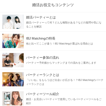
婚活お役立ちコンテンツ
婚活パーティーとは
婚活パーティーって何？どんな種類がある？などの疑問や気にな
ることを解説
IBJ Matchingの特長
他と比べてここが違う！IBJ Matchingが選ばれる理由とは
パーティー参加の流れ
パーティー予約後からマッチングまでの流れをご案内します
パーティーランクとは
「いいね」をもらうほど出会いが広がる！？IBJ Matchingのパーテ
ィーランクとは
パーティーツール紹介
婚活・お見合いパーティーで使用しているパーティーツールをご
紹介