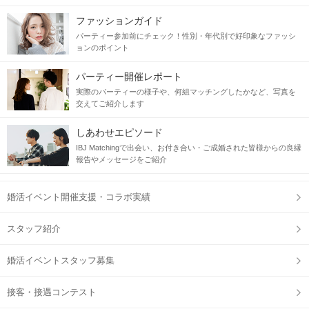
ファッションガイド
パーティー参加前にチェック！性別・年代別で好印象なファッシ
ョンのポイント
パーティー開催レポート
実際のパーティーの様子や、何組マッチングしたかなど、写真を
交えてご紹介します
しあわせエピソード
IBJ Matchingで出会い、お付き合い・ご成婚された皆様からの良縁
報告やメッセージをご紹介
婚活イベント開催支援・コラボ実績
スタッフ紹介
婚活イベントスタッフ募集
接客・接遇コンテスト