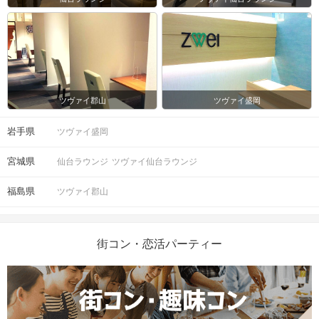
ツヴァイ郡山
ツヴァイ盛岡
岩手県
ツヴァイ盛岡
宮城県
仙台ラウンジ
ツヴァイ仙台ラウンジ
福島県
ツヴァイ郡山
街コン・恋活パーティー