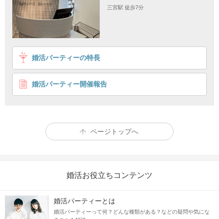
三宮駅 徒歩7分
婚活パーティーの特長
婚活パーティー開催報告
ページトップへ
婚活お役立ちコンテンツ
Googlemapに切り替え
婚活パーティーとは
三宮駅から徒歩7分
婚活パーティーって何？どんな種類がある？などの疑問や気にな