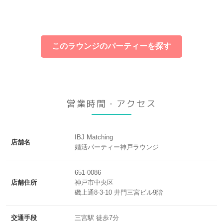
このラウンジのパーティーを探す
営業時間・アクセス
IBJ Matching
店舗名
婚活パーティー神戸ラウンジ
651-0086
店舗住所
神戸市中央区
磯上通8-3-10 井門三宮ビル9階
交通手段
三宮駅 徒歩7分