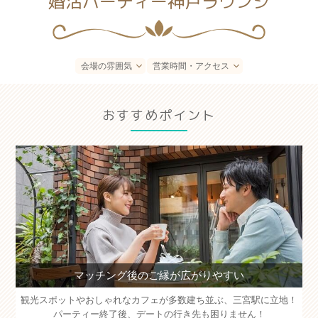
婚活パーティー神戸ラウンジ
会場の雰囲気
営業時間・アクセス
おすすめポイント
マッチング後のご縁が広がりやすい
観光スポットやおしゃれなカフェが多数建ち並ぶ、三宮駅に立地！
パーティー終了後、デートの行き先も困りません！