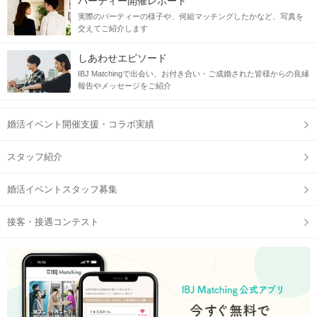
パーティー開催レポート
実際のパーティーの様子や、何組マッチングしたかなど、写真を
交えてご紹介します
しあわせエピソード
IBJ Matchingで出会い、お付き合い・ご成婚された皆様からの良縁
報告やメッセージをご紹介
婚活イベント開催支援・コラボ実績
スタッフ紹介
JR三ノ宮駅の
西口
を出て左に曲がります。
婚活イベントスタッフ募集
接客・接遇コンテスト